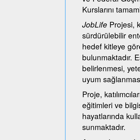
Kurslarını tamam
Projesi, k
JobLife
sürdürülebilir e
hedef kitleye gör
bulunmaktadır. Es
belirlenmesi, yet
uyum sağlanması
Proje, katılımcıl
eğitimleri ve bil
hayatlarında kull
sunmaktadır.