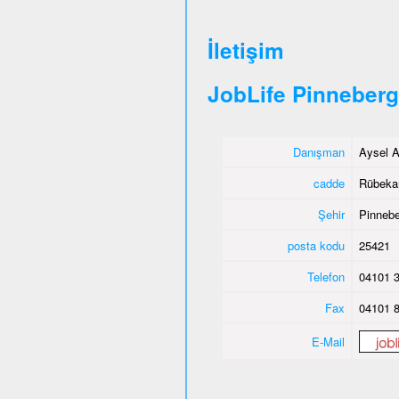
İletişim
JobLife Pinneberg
Danışman
Aysel A
cadde
Rübeka
Şehir
Pinnebe
posta kodu
25421
Telefon
04101 3
Fax
04101 8
E-Mail