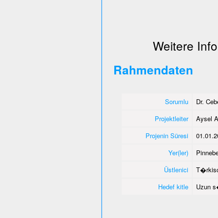
Weitere Info
Rahmendaten
Sorumlu
Dr. Ce
Projektleiter
Aysel A
Projenin Süresi
01.01.2
Yer(ler)
Pinnebe
Üstlenici
T�rkisc
Hedef kitle
Uzun s�