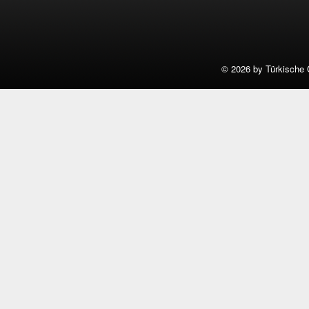
©
2026 by Türkische 