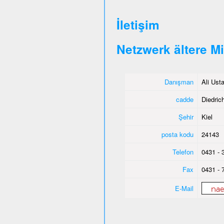
İletişim
Netzwerk ältere M
Danışman
Ali Ust
cadde
Diedrich
Şehir
Kiel
posta kodu
24143
Telefon
0431 - 
Fax
0431 - 
E-Mail