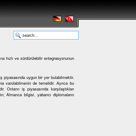
na hızlı ve sürdürülebilir entegrasyonunun
ş piyasasında uygun bir yer bulabilmektir.
 varolabilmenin de temelidir. Ayrıca bu
r. Onların iş piyasasında karşılaştıkları
ğin; Almanca bilgisi, yabancı diplomaların