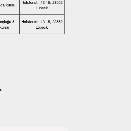
Holstenstr. 13-15, 23552
nca kursu
Lübeck
koçluğu &
Holstenstr. 13-15, 23552
 kursu
Lübeck
r.