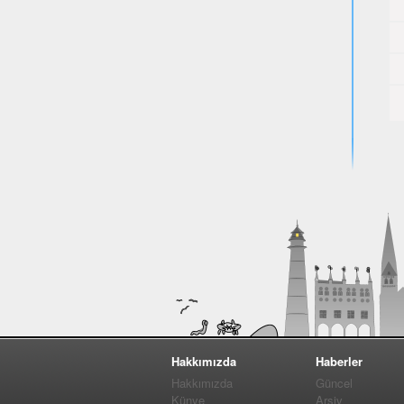
Hakkımızda
Haberler
Hakkımızda
Güncel
Künye
Arşiv