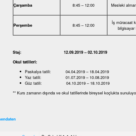
Çarşamba
8:45 – 12:00
Mesleki alma
İş müracaat 
Perşembe
8:45 – 12:00
bilgisayar
Staj: 12.09.2019 – 02.10.2019
Okul tatilleri:
Paskalya tatili: 04.04.2019 – 18.04.2019
Yaz tatili: 01.07.2019 – 10.08.2019
Güz tatili: 04.10.2019 – 18.10.2019
** Kurs zamanın dışında ve okul tatillerinde bireysel koçlukta sunuluyo
endaten