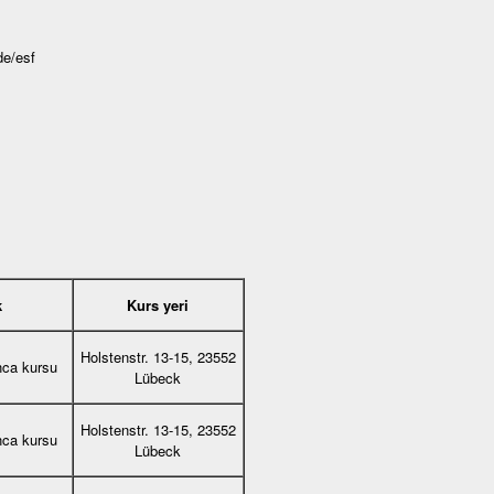
de/esf
k
Kurs yeri
Holstenstr. 13-15, 23552
nca kursu
Lübeck
Holstenstr. 13-15, 23552
nca kursu
Lübeck