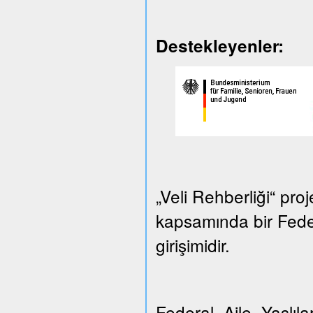
Destekleyenler:
„Veli Rehberliği“ proj
kapsamında bir Federa
girişimidir.
Federal Aile, Yaşlılar