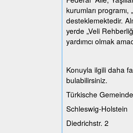
kurumları programı, „
desteklemektedir. A
yerde „Veli Rehberliğ
yardımcı olmak amacı
Konuyla ilgili daha 
bulabilirsiniz.
Türkische Gemeinde
Schleswig-Holstein
Diedrichstr. 2