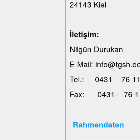
24143 Kiel
İ
leti
ş
im:
Nilgün Durukan
E-Mail: info@tgsh.d
Tel.: 0431 – 76 11
Fax: 0431 – 76 1
Rahmendaten