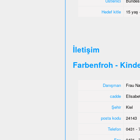
Üstlenici
Bundesm
Hedef kitle
15 yaş 
İletişim
Farbenfroh - Kind
Danışman
Frau Na
cadde
Elisabe
Şehir
Kiel
posta kodu
24143
Telefon
0431 - 
Fax
0431 - 