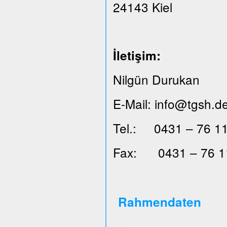
24143 Kiel
İ
leti
ş
im:
Nilgün Durukan
E-Mail: info@tgsh.d
Tel.: 0431 – 76 11
Fax: 0431 – 76 1
Rahmendaten