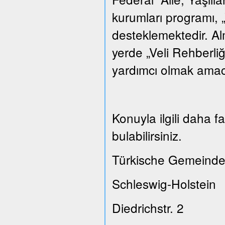
kurumları programı, „
desteklemektedir. A
yerde „Veli Rehberliğ
yardımcı olmak amacı
Konuyla ilgili daha 
bulabilirsiniz.
Türkische Gemeinde
Schleswig-Holstein
Diedrichstr. 2