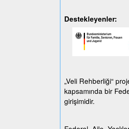
Destekleyenler:
„Veli Rehberliği“ proj
kapsamında bir Federa
girişimidir.
Federal Aile, Yaşlılar