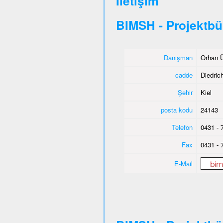
İletişim
BIMSH - Projektbü
Danışman
Orhan Ü
cadde
Diedric
Şehir
Kiel
posta kodu
24143
Telefon
0431 - 
Fax
0431 - 
E-Mail