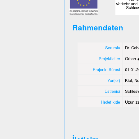
Rahmendaten
Sorumlu
Dr. Ce
Projektleiter
Orhan 
Projenin Süresi
01.01.2
Yer(ler)
Kiel, 
Üstlenici
Schlesw
Hedef kitle
Uzun za