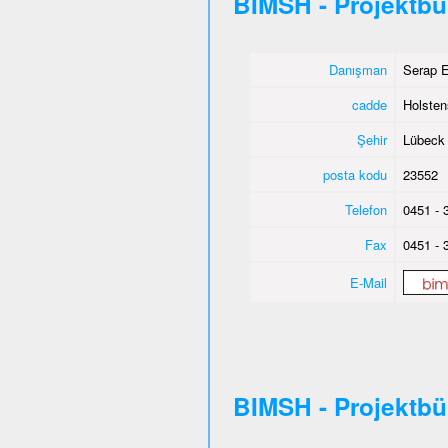
BIMSH - Projektb
Danışman
Serap E
cadde
Holsten
Şehir
Lübeck
posta kodu
23552
Telefon
0451 - 
Fax
0451 - 
E-Mail
BIMSH - Projektb