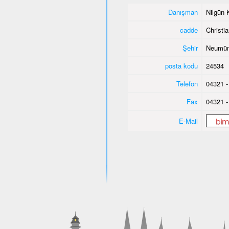
Danışman
Nilgün 
cadde
Christi
Şehir
Neumün
posta kodu
24534
Telefon
04321 -
Fax
04321 -
E-Mail