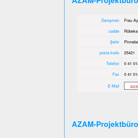
AZAM-Projektbüro
Danışman
Frau Ay
cadde
Rübeka
Şehir
Pinnebe
posta kodu
25421
Telefon
0 41 01
Fax
0 41 01
E-Mail
AZAM-Projektbür