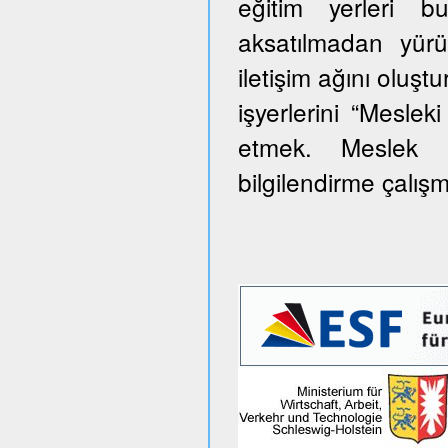
eğitim yerleri 
aksatılmadan yürü
iletişim ağını oluş
işyerlerini “Meslek
etmek. Meslek e
bilgilendirme çalış