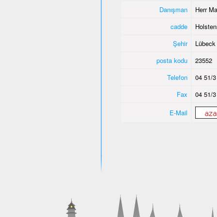
Danışman
Herr Ma
cadde
Holsten
Şehir
Lübeck
posta kodu
23552
Telefon
04 51/3
Fax
04 51/3
E-Mail