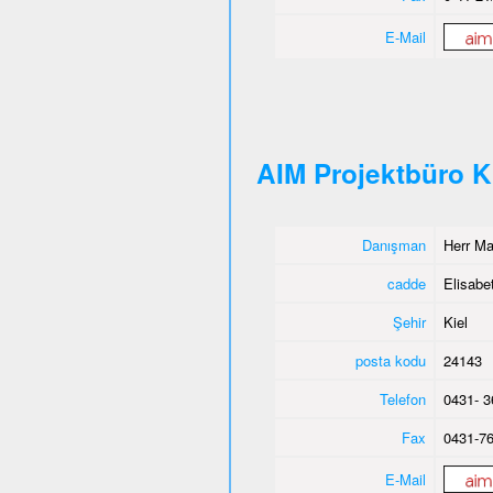
E-Mail
AIM Projektbüro K
Danışman
Herr M
cadde
Elisabet
Şehir
Kiel
posta kodu
24143
Telefon
0431- 3
Fax
0431-76
E-Mail