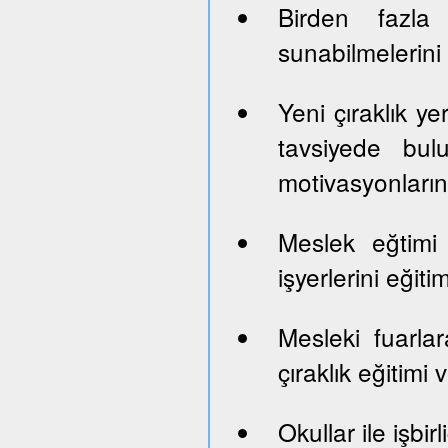
Birden fazla 
sunabilmelerini
Yeni çıraklık yer
tavsiyede bul
motivasyonların
Meslek eğtimi
işyerlerini eği
Mesleki fuarlara
çıraklık eğitimi
Okullar ile işbi