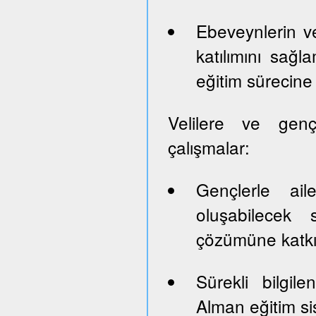
Ebeveynlerin ve
katılımını sağl
eğitim sürecine 
Velilere ve genç
çalışmalar:
Gençlerle ail
oluşabilecek 
çözümüne katk
Sürekli bilgil
Alman eğitim sis