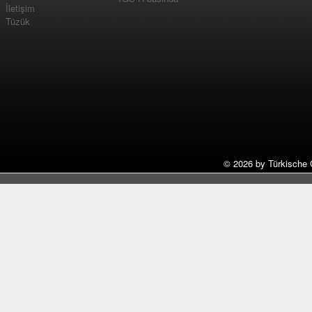
İletişim
Tüzük
©
2026 by Türkische 