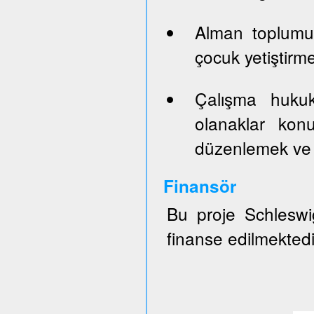
Alman toplumun
çocuk yetiştirm
Çalışma hukuk
olanaklar konu
düzenlemek ve 
Finansör
Bu proje Schleswig
finanse edilmektedi