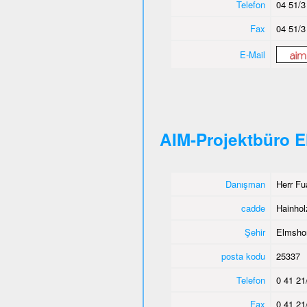
Telefon
04 51/3
Fax
04 51/3
E-Mail
AIM-Projektbüro 
Danışman
Herr Fu
cadde
Hainho
Şehir
Elmsho
posta kodu
25337
Telefon
0 41 21
Fax
0 41 21