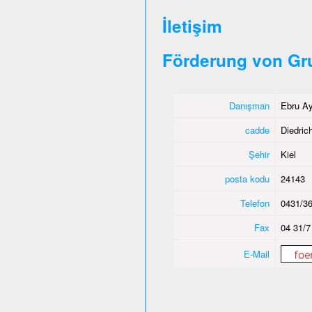
İletişim
Förderung von Gr
Danışman
Ebru Ay
cadde
Diedric
Şehir
Kiel
posta kodu
24143
Telefon
0431/36
Fax
04 31/7
E-Mail