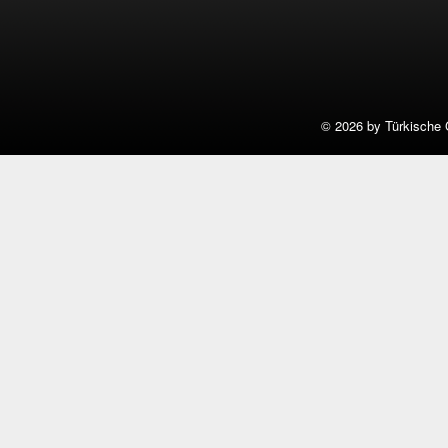
©
2026 by Türkische 