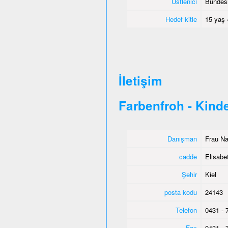
Üstlenici
Bundesm
Hedef kitle
15 yaş 
İletişim
Farbenfroh - Kind
Danışman
Frau Na
cadde
Elisabe
Şehir
Kiel
posta kodu
24143
Telefon
0431 - 
Fax
0431 - 