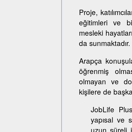
Proje, katılımcıl
eğitimleri ve b
mesleki hayatlar
da sunmaktadır.
Arapça konuşul
öğrenmiş olmas
olmayan ve dol
kişilere de başka
JobLife Plu
yapısal ve 
uzun süreli 