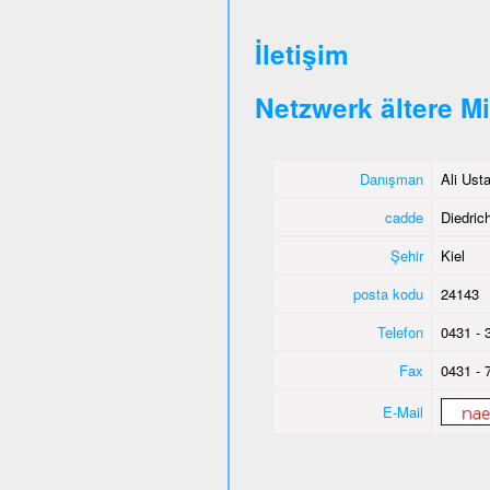
İletişim
Netzwerk ältere M
Danışman
Ali Ust
cadde
Diedrich
Şehir
Kiel
posta kodu
24143
Telefon
0431 - 
Fax
0431 - 
E-Mail