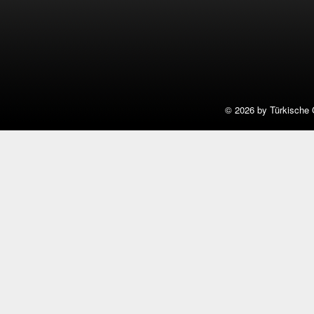
©
2026 by Türkische 