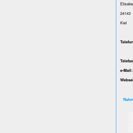
Elisabe
24143
Kiel
Telefon
0431
Telefax
e-Mail:
Websei
Rahm