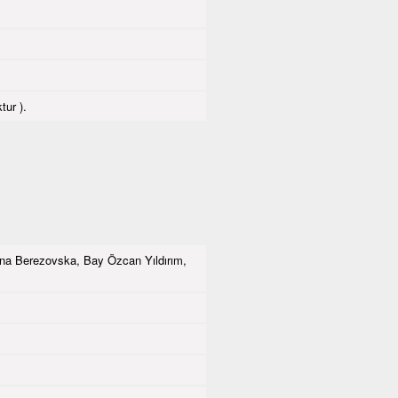
tur ).
na Berezovska, Bay Özcan Yıldırım,