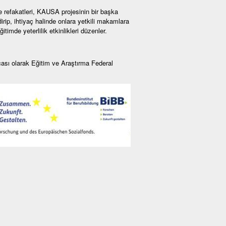
e refakatleri, KAUSA projesinin bir başka
irip, ihtiyaç halinde onlara yetkili makamlara
imde yeterlilik etkinlikleri düzenler.
sı olarak Eğitim ve Araştırma Federal