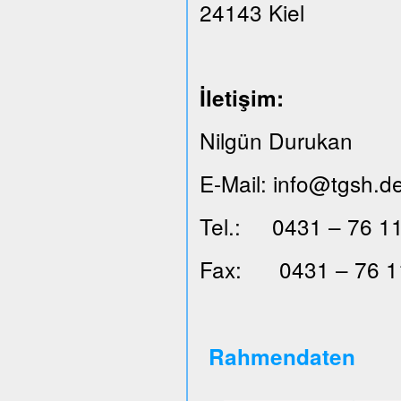
24143 Kiel
İ
leti
ş
im:
Nilgün Durukan
E-Mail: info@tgsh.d
Tel.: 0431 – 76 11
Fax: 0431 – 76 1
Rahmendaten