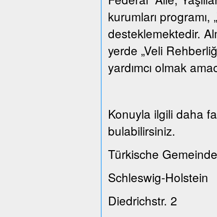
kurumları programı, „
desteklemektedir. A
yerde „Veli Rehberliğ
yardımcı olmak amacı
Konuyla ilgili daha 
bulabilirsiniz.
Türkische Gemeinde
Schleswig-Holstein
Diedrichstr. 2