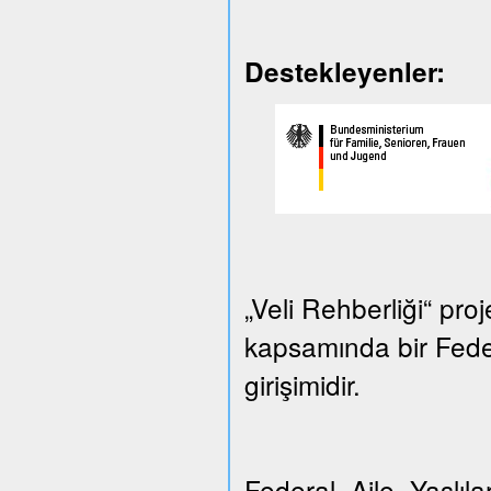
Destekleyenler:
„Veli Rehberliği“ proj
kapsamında bir Federa
girişimidir.
Federal Aile, Yaşlılar