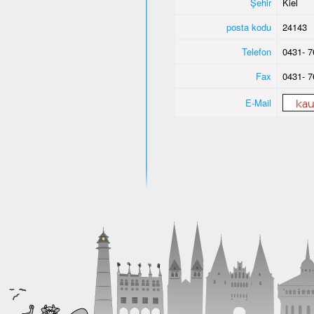
Şehir
Kiel
posta kodu
24143
Telefon
0431- 7
Fax
0431- 7
E-Mail