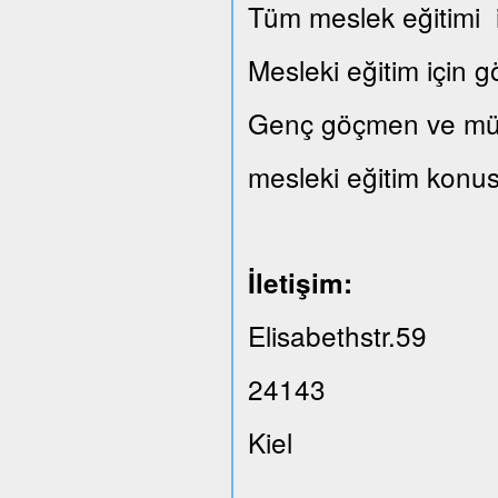
Tüm meslek eğitimi il
Mesleki eğitim için 
Genç göçmen ve mülte
mesleki eğitim konus
İletişim:
Elisabethstr.59
24143
Kiel