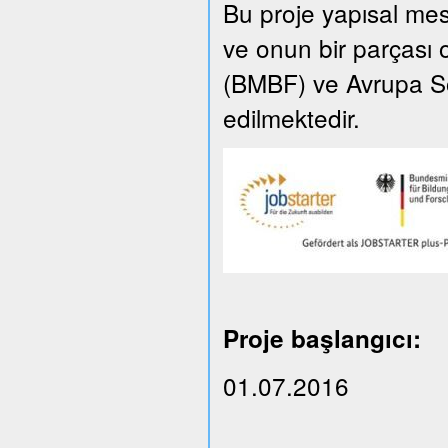
Bu proje yapısal m
ve onun bir parçası 
(BMBF) ve Avrupa So
edilmektedir.
Proje başlangıcı:
01.07.2016