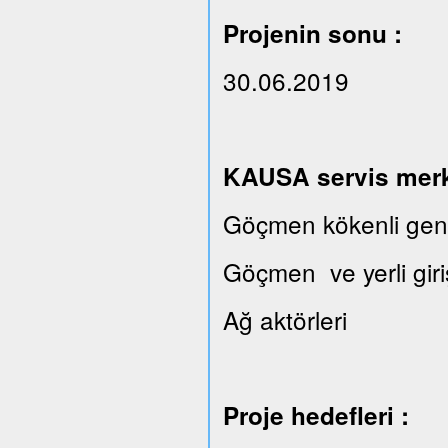
Projenin sonu :
30.06.2019
KAUSA servis merkez
Göçmen kökenli gençl
Göçmen ve yerli giri
Ağ aktörleri
Proje hedefleri :