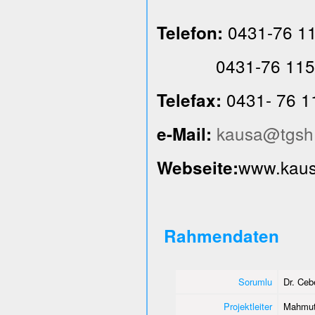
0431-76 1
Telefon:
0431-76 115
0431- 76 1
Telefax:
kausa@tgsh
e-Mail:
www.kausa
Webseite:
Rahmendaten
Sorumlu
Dr. Ce
Projektleiter
Mahmut