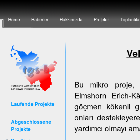
Home
Haberler
Hakkımızda
Projeler
Toplantıla
Vel
Bu mikro proje, 
Elmshorn Erich-Kä
Laufende Projekte
göçmen kökenli g
onları destekleyer
Abgeschlossene
yardımcı olmayı am
Projekte