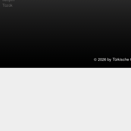
Tüzük
©
2026 by Türkische 