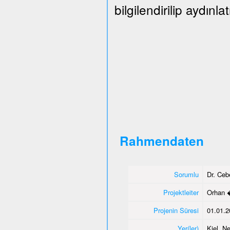
bilgilendirilip aydınlat
Rahmendaten
Sorumlu
Dr. Ce
Projektleiter
Orhan 
Projenin Süresi
01.01.2
Yer(ler)
Kiel, N