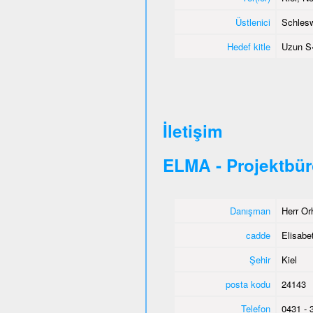
Üstlenici
Schlesw
Hedef kitle
Uzun S�
İletişim
ELMA - Projektbür
Danışman
Herr Or
cadde
Elisabet
Şehir
Kiel
posta kodu
24143
Telefon
0431 - 