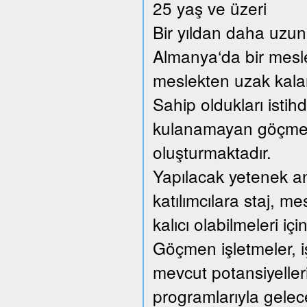
25 yaş ve üzeri
Bir yıldan daha uzun 
Almanya‘da bir mesl
meslekten uzak kalan 
Sahip oldukları istih
kulanamayan göçmen 
oluşturmaktadır.
Yapılacak yetenek anal
katılımcılara staj, me
kalıcı olabilmeleri içi
Göçmen işletmeler, iş
mevcut potansiyellerin
programlarıyla gelec