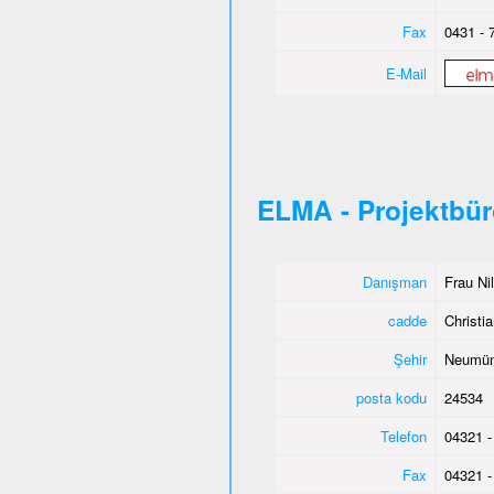
Fax
0431 - 
E-Mail
ELMA - Projektbü
Danışman
Frau Ni
cadde
Christia
Şehir
Neumün
posta kodu
24534
Telefon
04321 -
Fax
04321 -