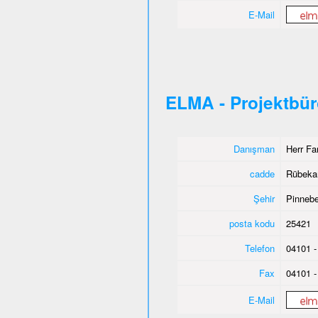
E-Mail
ELMA - Projektbü
Danışman
Herr Fa
cadde
Rübeka
Şehir
Pinnebe
posta kodu
25421
Telefon
04101 -
Fax
04101 -
E-Mail