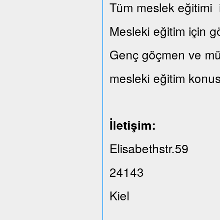
Tüm meslek eğitimi il
Mesleki eğitim için 
Genç göçmen ve mülte
mesleki eğitim konus
İletişim:
Elisabethstr.59
24143
Kiel