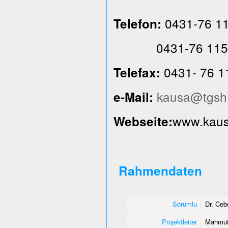
0431-76 1
Telefon:
0431-76 115
0431- 76 1
Telefax:
kausa@tgsh
e-Mail:
www.kausa
Webseite:
Rahmendaten
Sorumlu
Dr. Ce
Projektleiter
Mahmut