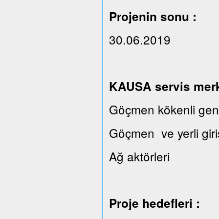
Projenin sonu :
30.06.2019
KAUSA servis merkez
Göçmen kökenli gençl
Göçmen ve yerli giri
Ağ aktörleri
Proje hedefleri :