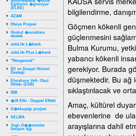
KAUSA servis merkezi
Anne-Babalar �ocuk
Eğitimini �ğreniyor
(ELKE)
bilgilendirme, danışm
AZAM
İtfaiye Projesi
Göçmen kökenli genç
Ilkokul �ocuklara
güçlenmesini sağlama
destek
JobLife L�beck
Bulma Kurumu, yetkil
JobLife Plus L�beck
yabancı kökenli insan
"Rengarenk"
gerekiyor. Burada gö
Dil ve Sosyal Hizmet
Desteği
düşmektedir. Bu ağ iç
Elmshorn Veli- Okul
İttifakı (ESB)
sıklaştırılacak ve ortak
IBB
�ift Etki - Doppel Effekt
Amaç, kültürel duyar
G�kkuşağı projesi
ebevenlerine de ula
SELMA
arayışlarına dahil e
Yaşlı G��menler
İletişim Ağı