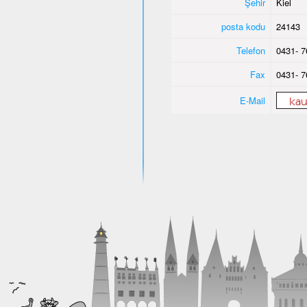
Şehir
Kiel
posta kodu
24143
Telefon
0431- 7
Fax
0431- 7
E-Mail