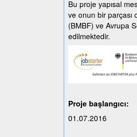
Bu proje yapısal m
ve onun bir parçası 
(BMBF) ve Avrupa So
edilmektedir.
Proje başlangıcı:
01.07.2016