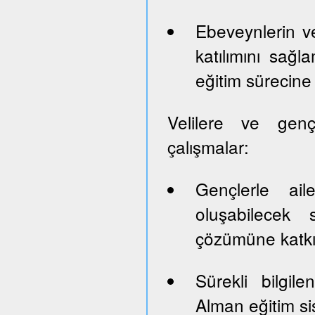
Ebeveynlerin ve
katılımını sağl
eğitim sürecine 
Velilere ve genç
çalışmalar:
Gençlerle ail
oluşabilecek 
çözümüne katk
Sürekli bilgil
Alman eğitim sis