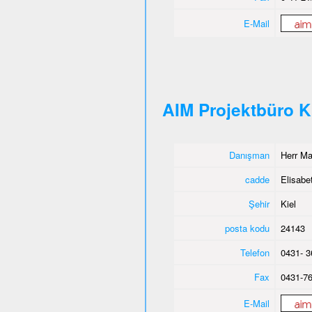
E-Mail
AIM Projektbüro K
Danışman
Herr M
cadde
Elisabet
Şehir
Kiel
posta kodu
24143
Telefon
0431- 3
Fax
0431-76
E-Mail