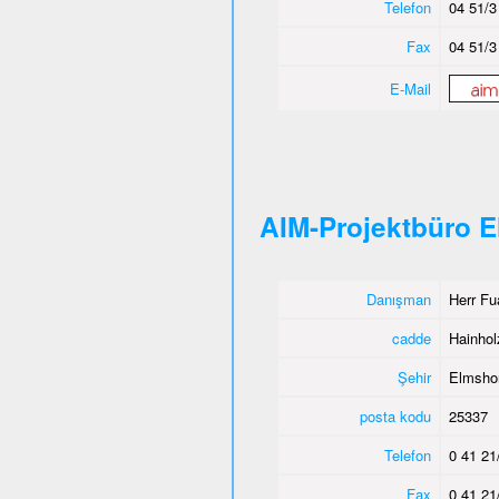
Telefon
04 51/3
Fax
04 51/3
E-Mail
AIM-Projektbüro 
Danışman
Herr Fu
cadde
Hainho
Şehir
Elmsho
posta kodu
25337
Telefon
0 41 21
Fax
0 41 21