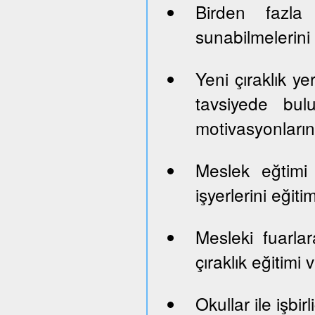
Birden fazla 
sunabilmelerini
Yeni çıraklık yer
tavsiyede bul
motivasyonların
Meslek eğtimi
işyerlerini eği
Mesleki fuarlara
çıraklık eğitimi
Okullar ile işbi