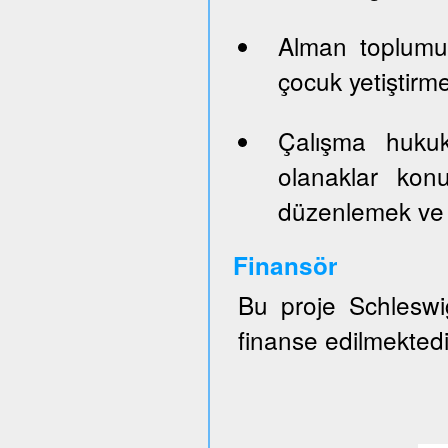
Alman toplumun
çocuk yetiştirm
Çalışma hukuk
olanaklar konu
düzenlemek ve 
Finansör
Bu proje Schleswig
finanse edilmektedi