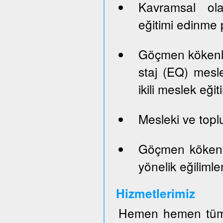
Kavramsal ola
eğitimi edinme p
Göçmen kökenli 
staj (EQ) mesle
ikili meslek eği
Mesleki ve top
Göçmen kökenli
yönelik eğilimler
Hizmetlerimiz
Hemen hemen tüm 