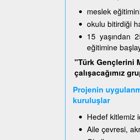
meslek eğitimin
okulu bitirdiği
15 yaşından 2
eğitimine başl
"Türk Gençlerini 
çalışacağımız gru
Projenin uygulanm
kuruluşlar
Hedef kitlemiz 
Aile çevresi, a