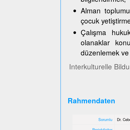
Alman toplumun
çocuk yetiştirm
Çalışma hukuk
olanaklar konu
düzenlemek ve 
Interkulturelle Bil
Rahmendaten
Sorumlu
Dr. Ce
Projektleiter
-