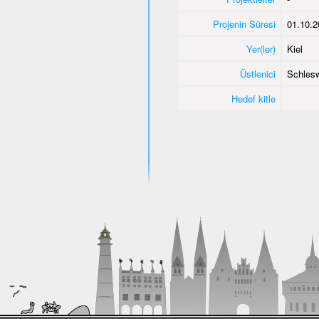
Projenin Süresi
01.10.2
Yer(ler)
Kiel
Üstlenici
Schlesw
Hedef kitle