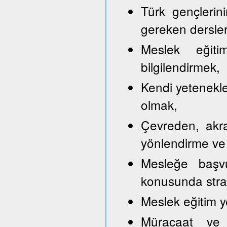
Türk gençlerini
gereken dersler
Meslek eğitim
bilgilendirmek,
Kendi yetenekle
olmak,
Çevreden, akra
yönlendirme ve
Mesleğe başvu
konusunda strate
Meslek eğitim y
Müracaat ve b