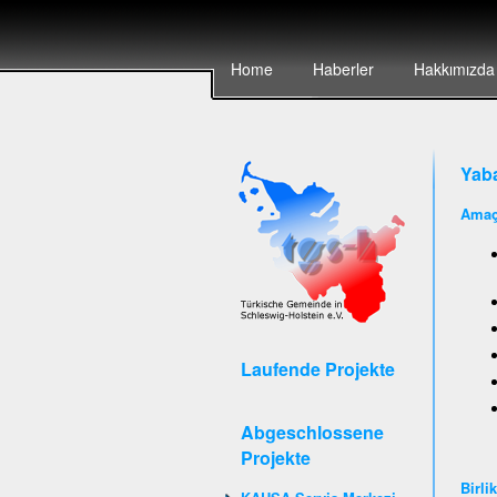
Home
Haberler
Hakkımızda
Yaba
Amaç
Laufende Projekte
Abgeschlossene
Projekte
Birli