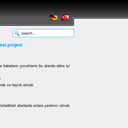
esi projesi
e babaların çocuklarını bu alanda daha iyi
k
lemek ve teşvik etmek
k istedikleri alanlarda onlara yardımcı olmak