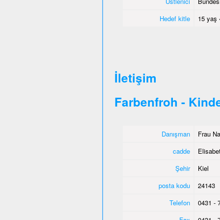
Üstlenici
Bundesm
Hedef kitle
15 yaş 
İletişim
Farbenfroh - Kind
Danışman
Frau Na
cadde
Elisabe
Şehir
Kiel
posta kodu
24143
Telefon
0431 - 
Fax
0431 - 