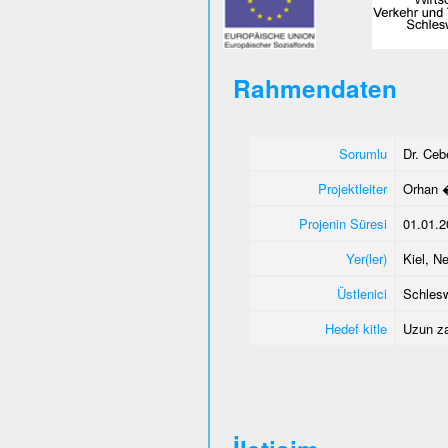
Rahmendaten
Sorumlu
Dr. Ce
Projektleiter
Orhan 
Projenin Süresi
01.01.2
Yer(ler)
Kiel, 
Üstlenici
Schlesw
Hedef kitle
Uzun za