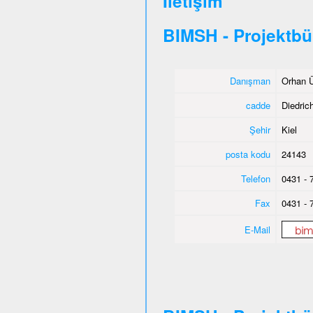
İletişim
BIMSH - Projektbü
Danışman
Orhan Ü
cadde
Diedric
Şehir
Kiel
posta kodu
24143
Telefon
0431 - 
Fax
0431 - 
E-Mail