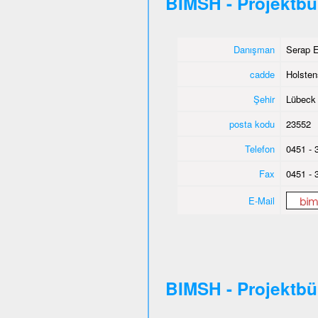
BIMSH - Projektb
Danışman
Serap E
cadde
Holsten
Şehir
Lübeck
posta kodu
23552
Telefon
0451 - 
Fax
0451 - 
E-Mail
BIMSH - Projektb