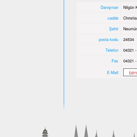
Danışman
Nilgün 
cadde
Christi
Şehir
Neumün
posta kodu
24534
Telefon
04321 -
Fax
04321 -
E-Mail