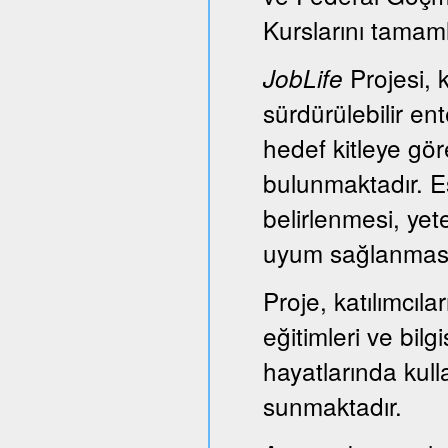
Kurslarını tamam
Projesi, k
JobLife
sürdürülebilir e
hedef kitleye gör
bulunmaktadır. Es
belirlenmesi, yet
uyum sağlanması
Proje, katılımcıl
eğitimleri ve bil
hayatlarında kull
sunmaktadır.