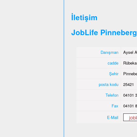
İletişim
JobLife Pinneberg
Danışman
Aysel A
cadde
Rübeka
Şehir
Pinnebe
posta kodu
25421
Telefon
04101 3
Fax
04101 8
E-Mail