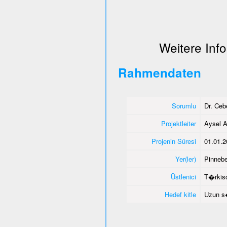
Weitere Info
Rahmendaten
Sorumlu
Dr. Ce
Projektleiter
Aysel A
Projenin Süresi
01.01.2
Yer(ler)
Pinnebe
Üstlenici
T�rkisc
Hedef kitle
Uzun s�