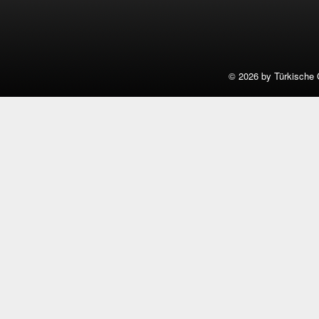
©
2026 by Türkische 