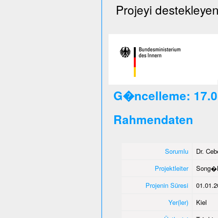
Projeyi destekleyen
G�ncelleme: 17.0
Rahmendaten
Sorumlu
Dr. Ce
Projektleiter
Song�l
Projenin Süresi
01.01.2
Yer(ler)
Kiel