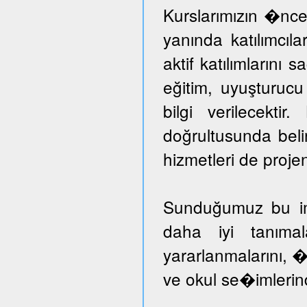
Kurslarımızın �nce
yanında katılımcıl
aktif katılımlarını 
eğitim, uyuşturuc
bilgi verilecektir
doğrultusunda beli
hizmetleri de proje
Sunduğumuz bu imka
daha iyi tanımal
yararlanmalarını, �
ve okul se�imlerind