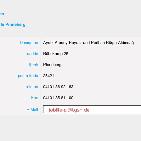
şim
ife Pinneberg
Danışman
Aysel Atasoy-Boyraz und Perihan Büşra Aldındağ
cadde
Rübekamp 25
Şehir
Pinneberg
posta kodu
25421
Telefon
04101 36 92 183
Fax
04101 85 81 100
E-Mail