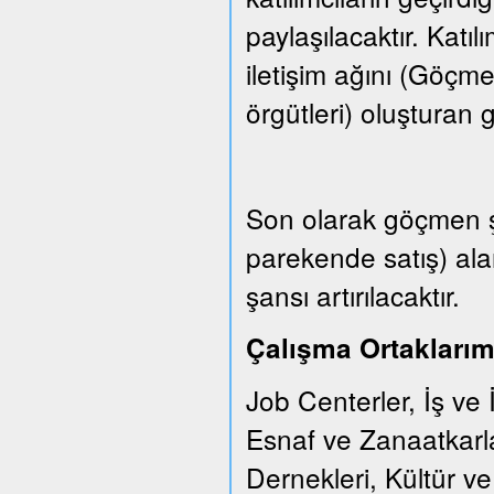
paylaşılacaktır. Katıl
iletişim ağını (Göçm
örgütleri) oluşturan gr
Son olarak göçmen şi
parekende satış) ala
şansı artırılacaktır.
Çalışma Ortaklarım
Job Centerler, İş ve 
Esnaf ve Zanaatkarl
Dernekleri, Kültür v