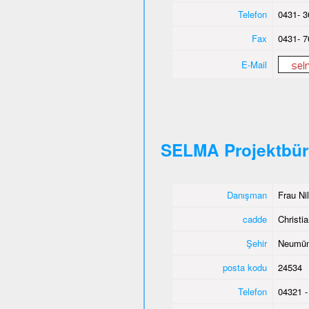
Telefon
0431- 3
Fax
0431- 7
E-Mail
SELMA Projektbü
Danışman
Frau Ni
cadde
Christia
Şehir
Neumün
posta kodu
24534
Telefon
04321 -