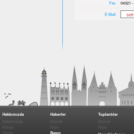
Fax
04321 -
E-Mail
Hakkımızda
Haberler
Toplantılar
Hakkımızda
Güncel
Güncel
Künye
Arşiv
Arşiv
Tezler
Basın