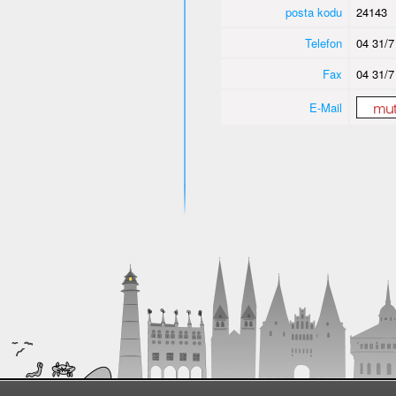
posta kodu
24143
Telefon
04 31/7
Fax
04 31/7
E-Mail