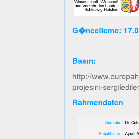
G�ncelleme: 17.0
Basın
:
http://www.europa
projesini-sergiledile
Rahmendaten
Sorumlu
Dr. Ce
Projektleiter
Aysel A