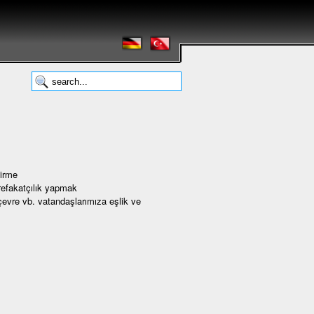
dirme
refakatçılık yapmak
çevre vb. vatandaşlarımıza eşlik ve