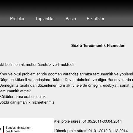
Projeler
Toplantılar
Basın
Etkinlikler
Sözlü Tercümanlık Hizmetleri
ki belirtilen hizmetler ücretsiz verilmektedir:
Kreş ve okul problemlerinde göçmen vatandaşlarımıza tercümanlık ve yönlen
Göçmen kökenli vatandaşlara Doktor, Devlet daireleri ve diğer Randevularda 
Derneğimiz tarafından düzenlenen tüm aktivitelerde örneğin, edebiyat, sanat, 
tercümanlık etmek
Kültürler arası arabuluculuk
Sözlü danışmanlık hizmetlerimiz
Kiel proje süresi:
01.05.2011-30.04.2014
Lübeck proje süresi:01.01.2012-31.12.2014