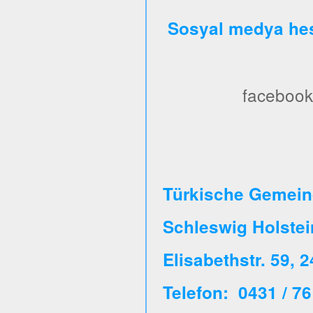
Sosyal medya hes
facebook
Türkische Gemeind
Schleswig Holste
Elisabethstr. 59, 
Telefon: 0431 / 76