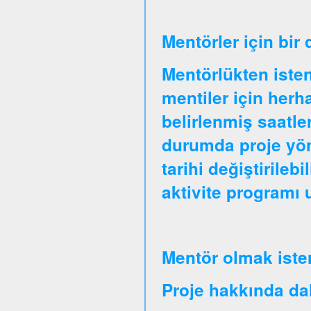
Mentörler için bir
Mentörlükten isten
mentiler için herha
belirlenmiş saatle
durumda proje yöne
tarihi değiştirileb
aktivite programı
Mentör olmak iste
Proje hakkında daha