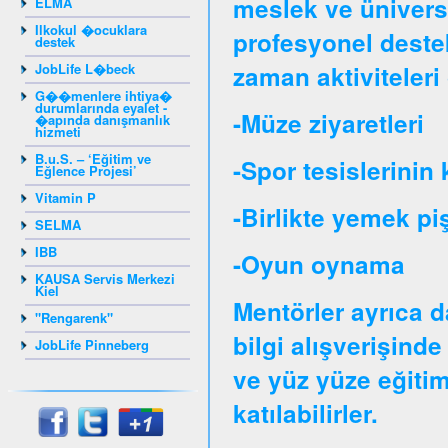
meslek ve üniversit
ELMA
Ilkokul �ocuklara
profesyonel destek
destek
JobLife L�beck
zaman aktiviteleri 
G��menlere ihtiya�
durumlarında eyalet -
-Müze ziyaretleri
�apında danışmanlık
hizmeti
B.u.S. – ‘Eğitim ve
-Spor tesislerinin 
Eğlence Projesi’
Vitamin P
-Birlikte yemek pi
SELMA
IBB
-Oyun oynama
KAUSA Servis Merkezi
Kiel
Mentörler ayrıca d
"Rengarenk"
bilgi alışverişinde
JobLife Pinneberg
ve yüz yüze eğitim
katılabilirler.