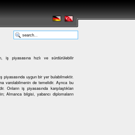
 iş piyasasına hızlı ve sürdürülebilir
ş piyasasında uygun bir yer bulabilmektir.
 varolabilmenin de temelidir. Ayrıca bu
r. Onların iş piyasasında karşılaştıkları
ğin; Almanca bilgisi, yabancı diplomaların