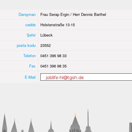
Danışman
Frau Serap Ergin / Herr Dennis Barthel
cadde
Holstenstraße 13-15
Şehir
Lübeck
posta kodu
23552
Telefon
0451 396 98 33
Fax
0451 396 98 35
E-Mail