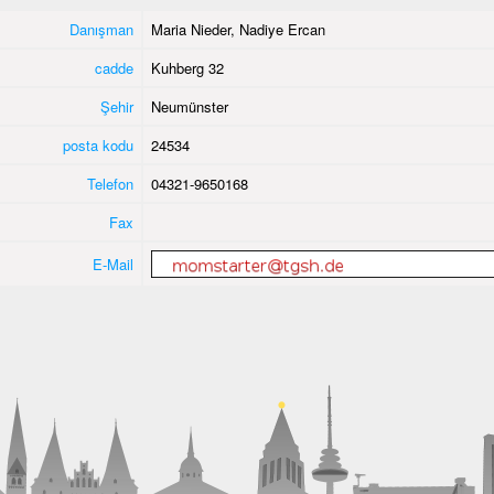
Danışman
Maria Nieder, Nadiye Ercan
cadde
Kuhberg 32
Şehir
Neumünster
posta kodu
24534
Telefon
04321-9650168
Fax
E-Mail