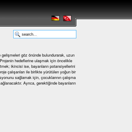
e gelişmeleri göz önünde bulundurarak, uzun
 Projenin hedeflerine ulaşmak için öncelikle
etmek; ikincisi ise, bayanların potansiyellerini
e çalışanları ile birlikte yürütülen yoğun bir
asyonunu sağlamak için, çocuklarının çalışma
ağlanacaktır. Ayrıca, gerektiğinde bayanların