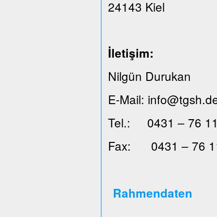
24143 Kiel
İ
leti
ş
im:
Nilgün Durukan
E-Mail: info@tgsh.d
Tel.: 0431 – 76 11
Fax: 0431 – 76 1
Rahmendaten