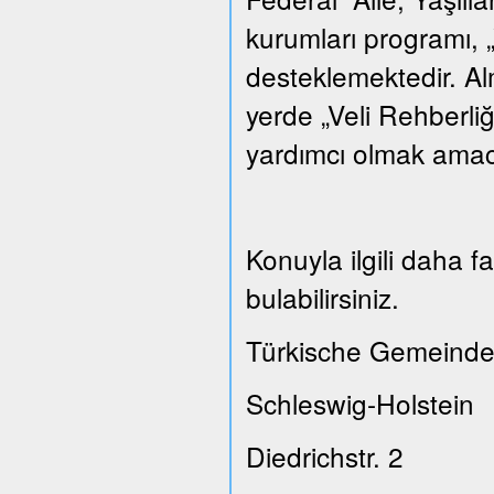
kurumları programı, „
desteklemektedir. A
yerde „Veli Rehberliğ
yardımcı olmak amacı
Konuyla ilgili daha 
bulabilirsiniz.
Türkische Gemeinde
Schleswig-Holstein
Diedrichstr. 2