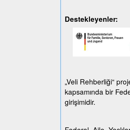
Destekleyenler:
„Veli Rehberliği“ proj
kapsamında bir Federa
girişimidir.
Federal Aile, Yaşlılar