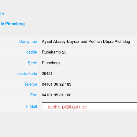
şim
ife Pinneberg
Danışman
Aysel Atasoy-Boyraz und Perihan Büşra Aldındağ
cadde
Rübekamp 25
Şehir
Pinneberg
posta kodu
25421
Telefon
04101 36 92 183
Fax
04101 85 81 100
E-Mail