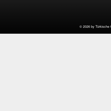
©
2026 by Türkische 