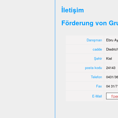
İletişim
Förderung von Gr
Danışman
Ebru Ay
cadde
Diedric
Şehir
Kiel
posta kodu
24143
Telefon
0431/36
Fax
04 31/7
E-Mail