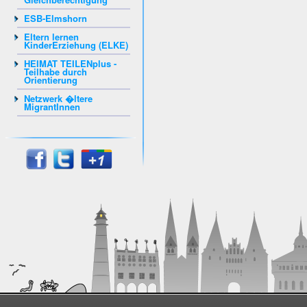
ESB-Elmshorn
Eltern lernen
KinderErziehung (ELKE)
HEIMAT TEILENplus -
Teilhabe durch
Orientierung
Netzwerk �ltere
MigrantInnen