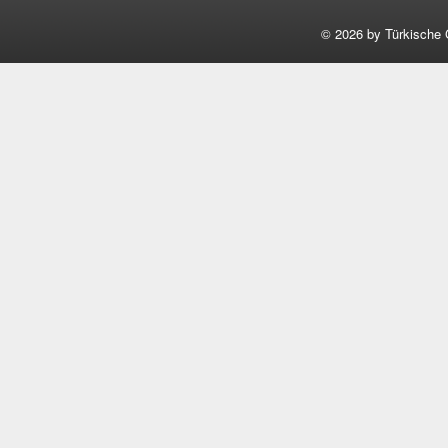
©
2026 by Türkische 