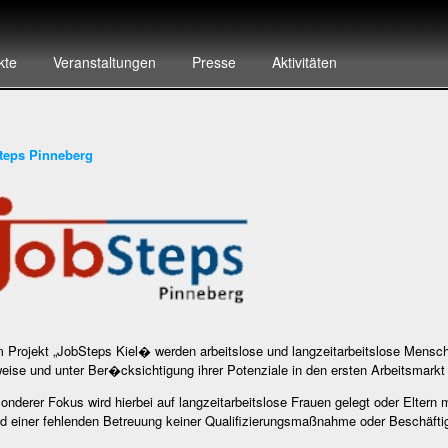
kte
Veranstaltungen
Presse
Aktivitäten
teps Pinneberg
 Projekt „JobSteps Kiel� werden arbeitslose und langzeitarbeitslose Mensch
weise und unter Ber�cksichtigung ihrer Potenziale in den ersten Arbeitsmarkt i
onderer Fokus wird hierbei auf langzeitarbeitslose Frauen gelegt oder Eltern m
nd einer fehlenden Betreuung keiner Qualifizierungsmaßnahme oder Beschäf