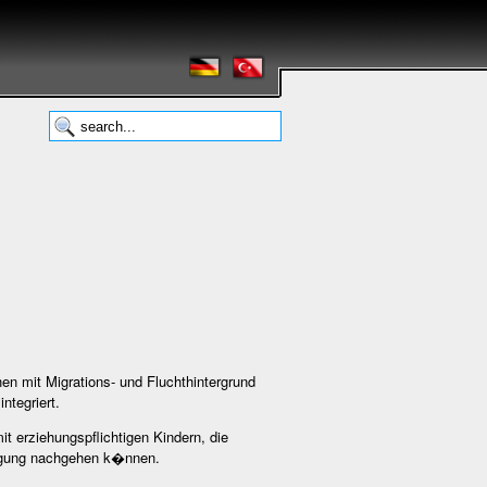
en mit Migrations- und Fluchthintergrund
ntegriert.
it erziehungspflichtigen Kindern, die
tigung nachgehen k�nnen.