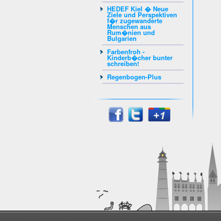
HEDEF Kiel � Neue
Ziele und Perspektiven
f�r zugewanderte
Menschen aus
Rum�nien und
Bulgarien
Farbenfroh -
Kinderb�cher bunter
schreiben!
Regenbogen-Plus