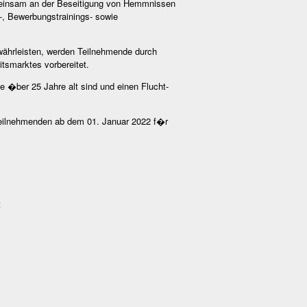
gemeinsam an der Beseitigung von Hemmnissen
-, Bewerbungstrainings- sowie
ewährleisten, werden Teilnehmende durch
tsmarktes vorbereitet.
ie �ber 25 Jahre alt sind und einen Flucht-
Teilnehmenden ab dem 01. Januar 2022 f�r
t