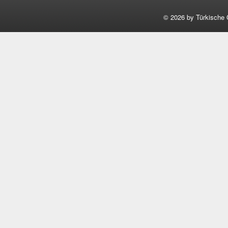
©
2026 by Türkische 