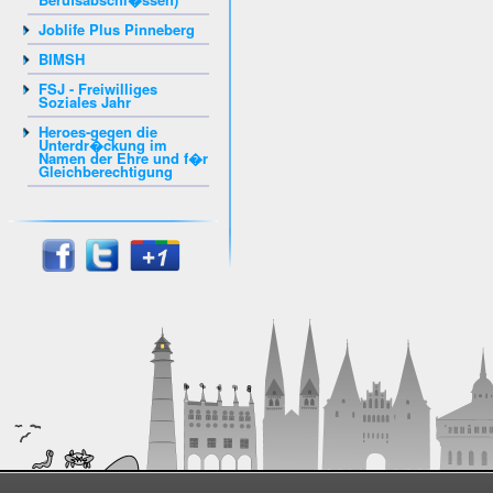
Joblife Plus Pinneberg
BIMSH
FSJ - Freiwilliges
Soziales Jahr
Heroes-gegen die
Unterdr�ckung im
Namen der Ehre und f�r
Gleichberechtigung