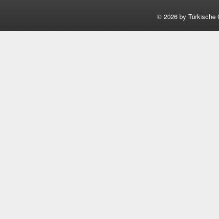
©
2026 by Türkische 