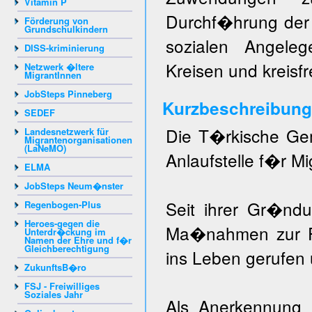
Vitamin P
Durchf�hrung der 
Förderung von
Grundschulkindern
sozialen Angeleg
DISS-kriminierung
Kreisen und kreisfr
Netzwerk �ltere
MigrantInnen
JobSteps Pinneberg
Kurzbeschreibung
SEDEF
Die T�rkische Gem
Landesnetzwerk für
Migrantenorganisationen
(LaNeMO)
Anlaufstelle f�r Mi
ELMA
JobSteps Neum�nster
Seit ihrer Gr�nd
Regenbogen-Plus
Heroes-gegen die
Ma�nahmen zur F�
Unterdr�ckung im
Namen der Ehre und f�r
Gleichberechtigung
ins Leben gerufen
ZukunftsB�ro
FSJ - Freiwilliges
Soziales Jahr
Als Anerkennung u