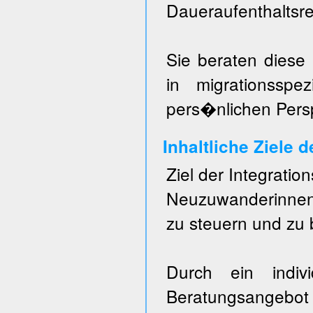
Daueraufenthaltsre
Sie beraten diese
in migrationsspezi
pers�nlichen Persp
Inhaltliche Ziele 
Ziel der Integratio
Neuzuwanderinnen 
zu steuern und zu 
Durch ein individ
Beratungsangebo