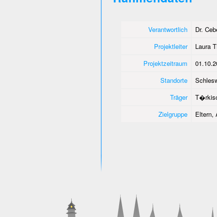
Verantwortlich
Dr. Ce
Projektleiter
Laura T
Projektzeitraum
01.10.2
Standorte
Schlesw
Träger
T�rkisc
Zielgruppe
Eltern,