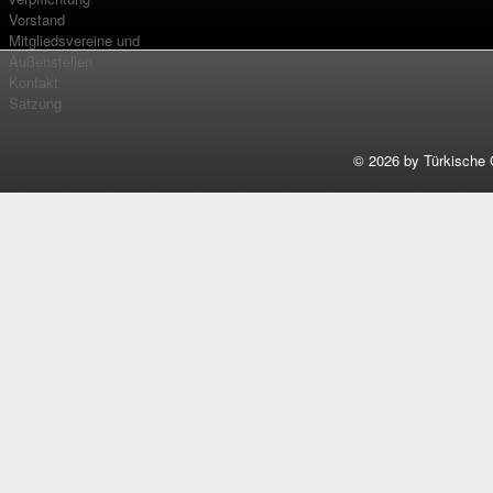
Vorstand
Mitgliedsvereine und
Außenstellen
Kontakt
Satzung
©
2026 by Türkische 