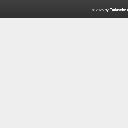
©
2026 by Türkische 