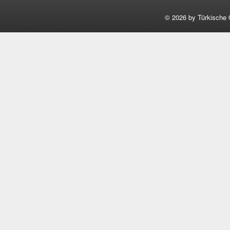
©
2026 by Türkische 