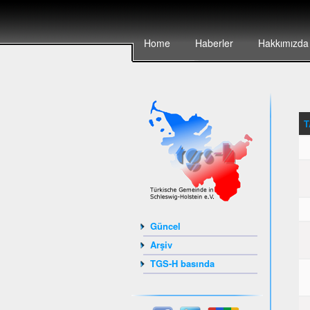
Home
Haberler
Hakkımızda
T
Güncel
Arşiv
TGS-H basında