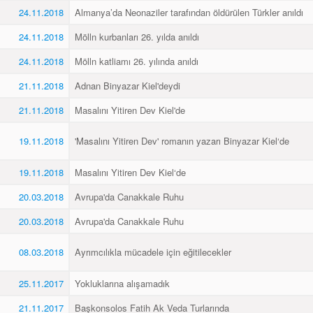
24.11.2018
Almanya’da Neonaziler tarafından öldürülen Türkler anıldı
24.11.2018
Mölln kurbanları 26. yılda anıldı
24.11.2018
Mölln katliamı 26. yılında anıldı
21.11.2018
Adnan Binyazar Kiel'deydi
21.11.2018
Masalını Yitiren Dev Kiel'de
19.11.2018
'Masalını Yitiren Dev' romanın yazarı Binyazar Kiel‘de
19.11.2018
Masalını Yitiren Dev Kiel‘de
20.03.2018
Avrupa'da Canakkale Ruhu
20.03.2018
Avrupa'da Canakkale Ruhu
08.03.2018
Ayrımcılıkla mücadele için eğitilecekler
25.11.2017
Yokluklarına alışamadık
21.11.2017
Başkonsolos Fatih Ak Veda Turlarında