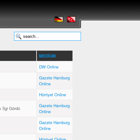
MEDIUM
DW Online
Gazete Hamburg
Online
Hürriyet Online
Gazete Hamburg
 İlgi Gördü
Online
Gazete Hamburg
Online
Hürriyet Online