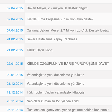
07.04.2015
Bakan Meyer, 2,7 milyonluk destek dağıttı
07.04.2015
Kiel’de Elma Projesine 2.7 milyon avro destek
07.04.2015
Çalışma Bakanı Meyer 2,7 Milyon Euro'luk Destek Dağıttı
24.02.2015
Şeker Hastalarına Yapay Pankreas
21.02.2015
Tehdit Değil Köprü
22.01.2015
KİEL’DE ÖZGÜRLÜK VE BARIŞ YÜRÜYÜŞÜNE DAVET
20.01.2015
Vatandaşlıkta yeni düzenleme yürülükte
21.12.2014
Vatandaşlıkta yeni düzenleme yürülükte
18.12.2014
Türk Toplumu’ndan vatandaşlık kitapçığı
25.11.2014
Neo-Nazi kurbanları 22. yılında anıldı
25.11.2014
'Türklerin dini görevlerini yerine getirme hakları korunmalı'