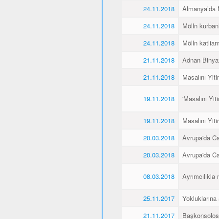
24.11.2018
Almanya’da Ne
24.11.2018
Mölln kurbanl
24.11.2018
Mölln katliamı
21.11.2018
Adnan Binyaz
21.11.2018
Masalını Yiti
19.11.2018
'Masalını Yit
19.11.2018
Masalını Yiti
20.03.2018
Avrupa'da C
20.03.2018
Avrupa'da C
08.03.2018
Ayrımcılıkla 
25.11.2017
Yokluklarına
21.11.2017
Başkonsolos 