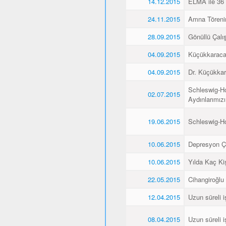
14.12.2015
ELMA ile 36 
24.11.2015
Amna Törenin
28.09.2015
Gönüllü Çalış
04.09.2015
Küçükkaraca’
04.09.2015
Dr. Küçükkar
Schleswig-Ho
02.07.2015
Aydınlarımız
19.06.2015
Schleswig-H
10.06.2015
Depresyon Ç
10.06.2015
Yılda Kaç Kiş
22.05.2015
Cihangiroğlu
12.04.2015
Uzun süreli i
08.04.2015
Uzun süreli i