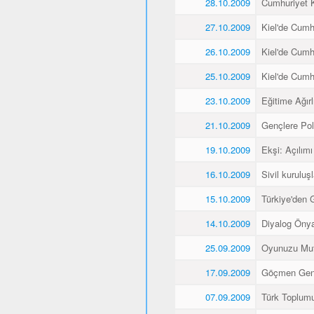
28.10.2009
Cumhuriyet K
27.10.2009
Kiel'de Cumh
26.10.2009
Kiel'de Cumh
25.10.2009
Kiel'de Cumh
23.10.2009
Eğitime Ağırl
21.10.2009
Gençlere Pol
19.10.2009
Ekşi: Açılımı
16.10.2009
Sivil kuruluş
15.10.2009
Türkiye'den 
14.10.2009
Diyalog Önyar
25.09.2009
Oyunuzu Mut
17.09.2009
Göçmen Gençl
07.09.2009
Türk Toplumu