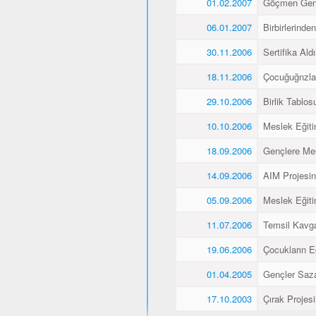
01.02.2007
Göçmen Genç
06.01.2007
Birbirlerinde
30.11.2006
Sertifika Aldı
18.11.2006
Çocuğuğnzla
29.10.2006
Birlik Tablos
10.10.2006
Meslek Eğiti
18.09.2006
Gençlere Mes
14.09.2006
AIM Projesin
05.09.2006
Meslek Eğiti
11.07.2006
Temsil Kavg
19.06.2006
Çocukların E
01.04.2005
Gençler Saz
17.10.2003
Çırak Projes