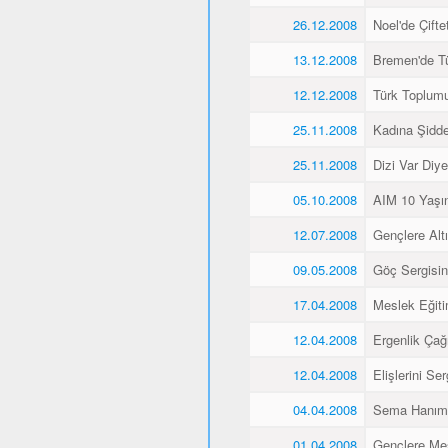
26.12.2008
Noel'de Çiftet
13.12.2008
Bremen'de Tü
12.12.2008
Türk Toplum
25.11.2008
Kadına Şidd
25.11.2008
Dizi Var Diye
05.10.2008
AIM 10 Yaşı
12.07.2008
Gençlere Altı
09.05.2008
Göç Sergisin
17.04.2008
Meslek Eğiti
12.04.2008
Ergenlik Çağı
12.04.2008
Elişlerini Ser
04.04.2008
Sema Hanım 
01.04.2008
Gençlere Mes