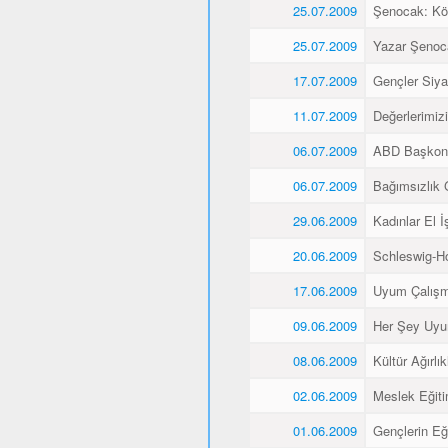
25.07.2009
Şenocak: K
25.07.2009
Yazar Şenoca
17.07.2009
Gençler Siyas
11.07.2009
Değerlerimiz
06.07.2009
ABD Başkons
06.07.2009
Bağımsızlık 
29.06.2009
Kadınlar El İş
20.06.2009
Schleswig-Ho
17.06.2009
Uyum Çalışma
09.06.2009
Her Şey Uyu
08.06.2009
Kültür Ağırlı
02.06.2009
Meslek Eğitim
01.06.2009
Gençlerin Eğ