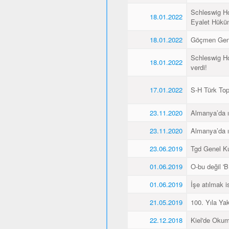
Schleswig Ho
18.01.2022
Eyalet Hüküme
18.01.2022
Göçmen Genç
Schleswig Ho
18.01.2022
verdi!
17.01.2022
S-H Türk Topl
23.11.2020
Almanya’da ı
23.11.2020
Almanya’da ı
23.06.2019
Tgd Genel Kur
01.06.2019
O-bu değil 'Bİ
01.06.2019
İşe atılmak 
21.05.2019
100. Yıla Ya
22.12.2018
Kiel'de Okum