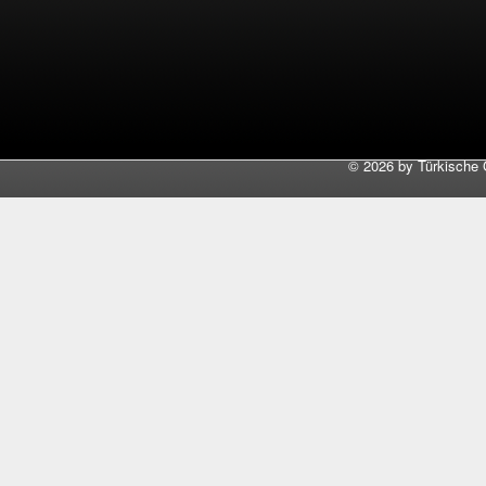
©
2026 by Türkische 