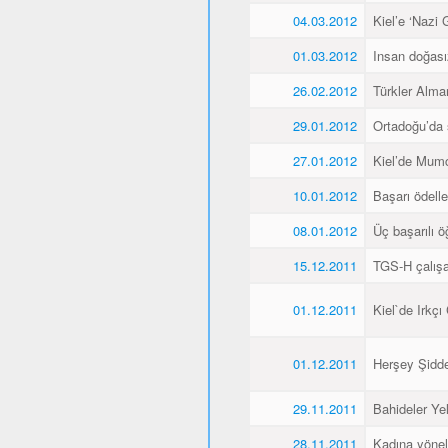
04.03.2012
Kiel’e ‘Nazi 
01.03.2012
Insan doğas
26.02.2012
Türkler Alma
29.01.2012
Ortadoğu’da 
27.01.2012
Kiel’de Mumcu
10.01.2012
Başarı ödellen
08.01.2012
Üç başarılı ö
15.12.2011
TGS-H çalışan
01.12.2011
Kiel`de Irkçı
01.12.2011
Herşey Şidde
29.11.2011
Bahideler Yel
28.11.2011
Kadına yönel