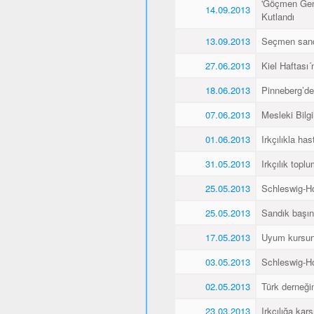
'Göçmen Genç
14.09.2013
Kutlandı
13.09.2013
Seçmen sandı
27.06.2013
Kiel Haftası
18.06.2013
Pinneberg’de
07.06.2013
Mesleki Bilg
01.06.2013
Irkçılıkla h
31.05.2013
Irkçılık topl
25.05.2013
Schleswig-Ho
25.05.2013
Sandık başın
17.05.2013
Uyum kursunu 
03.05.2013
Schleswig-Ho
02.05.2013
Türk derneğin
23.03.2013
Irkçılığa kar