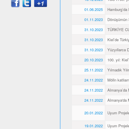
01.06.2025
Hamburg’da K
01.11.2023
Dönüşümün 
31.10.2023
TÜRKİYE CU
31.10.2023
Kiel’de Türk
31.10.2023
Yüzyıllarca
20.10.2023
100. yıl: Ki
25.11.2022
Yılmadık Yıl
24.11.2022
Mölln katliam
24.11.2022
Almanya’da M
24.11.2022
Almanya'da M
20.01.2022
Uyum Projele
19.01.2022
Uyum Projele