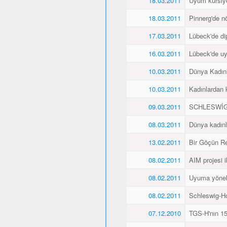
18.03.2011
Uyum kursiyer
18.03.2011
Pinnerg'de n
17.03.2011
Lübeck'de di
16.03.2011
Lübeck'de uyu
10.03.2011
Dünya Kadın
10.03.2011
Kadınlardan 
09.03.2011
SCHLESWİG
08.03.2011
Dünya kadınl
13.02.2011
Bir Göçün Re
08.02.2011
AIM projesi ik
08.02.2011
Uyuma yöneli
08.02.2011
Schleswig-Ho
07.12.2010
TGS-H'nın 15