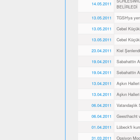
SCHLESWİG
14.05.2011
BELİRLEDİ
13.05.2011
TGSH'ya yen
13.05.2011
Cebel Küçükk
13.05.2011
Cebel Küçükk
23.04.2011
Kiel Şenlend
19.04.2011
Sabahattin Al
19.04.2011
Sebahattin Al
13.04.2011
Aşkın Halleri
13.04.2011
Aşkın Halleri
06.04.2011
Vatandaşlık
06.04.2011
Geesthacht ve
01.04.2011
Lübeck'li kurs
31.03.2011
Opsiyon Mod