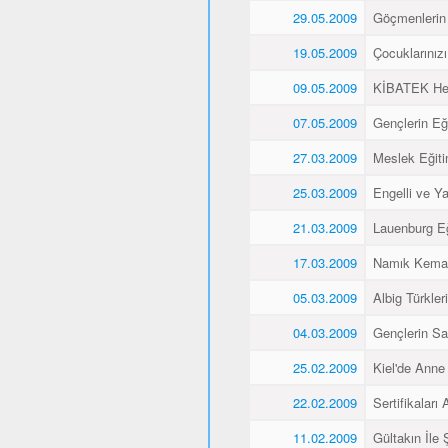
29.05.2009
Göçmenlerin 
19.05.2009
Çocuklarınız
09.05.2009
KİBATEK Heye
07.05.2009
Gençlerin Eği
27.03.2009
Meslek Eğitim
25.03.2009
Engelli ve Yaş
21.03.2009
Lauenburg Eğ
17.03.2009
Namık Kemal
05.03.2009
Albig Türkleri
04.03.2009
Gençlerin Sa
25.02.2009
Kiel'de Anne
22.02.2009
Sertifikaları A
11.02.2009
Gültakın İle 