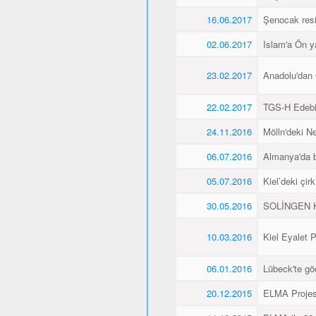
16.06.2017
Şenocak resi
02.06.2017
Islam'a Ön y
23.02.2017
Anadolu'dan 
22.02.2017
TGS-H Edebi
24.11.2016
Mölln'deki Ne
06.07.2016
Almanya'da b
05.07.2016
Kiel’deki çir
30.05.2016
SOLİNGEN K
10.03.2016
Kiel Eyalet 
06.01.2016
Lübeck'te gö
20.12.2015
ELMA Projesi 