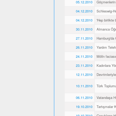
05.12.2010
Göçmenlerin
04.12.2010
Schleswig-Ho
04.12.2010
'Hep birlikte 
30.11.2010
Almanca Öğ
27.11.2010
Hamburg'da 
26.11.2010
Yardım Telef
24.11.2010
Mölln faciası
23.11.2010
Kadınlara Yö
12.11.2010
Devrimleriyl
10.11.2010
Türk Toplum
06.11.2010
Vatandaşa He
19.10.2010
Tartışmalar K
19.10.2010
Çocukların H