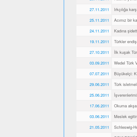
27.11.2011
Irkçılığa karş
25.11.2011
Acımız bir k
24.11.2011
Kadına şidet
19.11.2011
Türkler endiş
27.10.2011
İlk kuşak Tür
03.09.2011
Wedel Türk Ve
07.07.2011
Büyükelçi: 
29.06.2011
Türk isletmel
25.06.2011
İşverenlerim
17.06.2011
Okuma akşaml
03.06.2011
Meslek egitim
21.05.2011
Schleswig-Ho