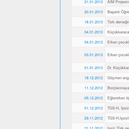
21.01.2013
AIM Projesin
20.01.2013
Başarılı Öğr
18.01.2013
Türk derneği
04.01.2013
Küçükkaraca´
04.01.2013
Erken çocukl
03.01.2013
Erken çocukl
01.01.2013
Dr. Küçükkar
18.12.2012
Göçmen engell
11.12.2012
Borçlanmaya
05.12.2012
Eğlenirken öğ
01.12.2012
TGS-H, İşsiz
29.11.2012
TGS-H,Işsizl
21.11.2012
Işsiz Türk ge