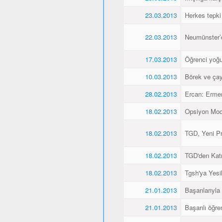
23.03.2013
Herkes tepki
22.03.2013
Neumünster’de
17.03.2013
Öğrenci yoğu
10.03.2013
Börek ve çay
28.02.2013
Ercan: Ermen
18.02.2013
Opsiyon Model
18.02.2013
TGD, Yeni Pr
18.02.2013
TGD'den Katı
18.02.2013
Tgsh'ya Yesil
21.01.2013
Başarılarıyla
21.01.2013
Başarılı öğre