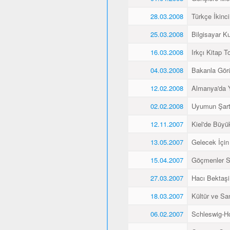
28.03.2008
Türkçe İkinci
25.03.2008
Bilgisayar K
16.03.2008
Irkçı Kitap To
04.03.2008
Bakanla Gör
12.02.2008
Almanya'da 
02.02.2008
Uyumun Şart
12.11.2007
Kiel'de Büyü
13.05.2007
Gelecek İçin
15.04.2007
Göçmenler Sa
27.03.2007
Hacı Bektaşi 
18.03.2007
Kültür ve Sa
06.02.2007
Schleswig-Ho