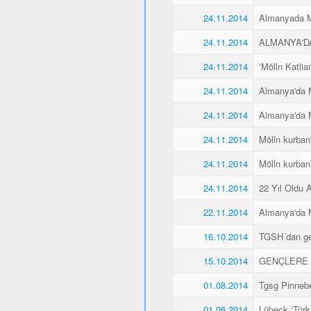
24.11.2014
Almanyada Mö
24.11.2014
ALMANYA'D
24.11.2014
‘Mölln Katlia
24.11.2014
Almanya'da M
24.11.2014
Almanya'da M
24.11.2014
Mölln kurbanl
24.11.2014
Mölln kurbanl
24.11.2014
22 Yıl Oldu 
22.11.2014
Almanya'da M
16.10.2014
TGSH´dan gen
15.10.2014
GENÇLERE 
01.08.2014
Tgsg Pinnebe
01.06.2014
Lübeck ‘Türk 