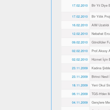
17.02.2010
Bir Yıl Diye B
17.02.2010
Bir Yıllık Pro
16.02.2010
AIM Uzatıldı
12.02.2010
Nebahat Ercan
09.02.2010
Gönüllüler F
02.02.2010
Prof.Aksoy A
02.02.2010
Hizmet İçin 
23.11.2009
Kadına Şidde
23.11.2009
Birinci Nesil
18.11.2009
Yeni Okul Si
06.11.2009
TGS-H'den M
04.11.2009
Gençlere Mesl