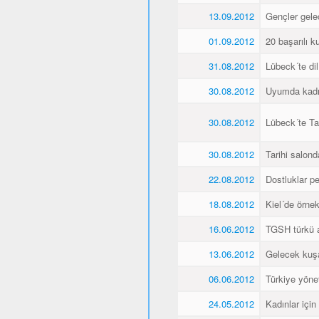
13.09.2012
Gençler gele
01.09.2012
20 başarılı ku
31.08.2012
Lübeck´te dil
30.08.2012
Uyumda kadın
30.08.2012
Lübeck´te Ta
30.08.2012
Tarihi salonda
22.08.2012
Dostluklar pek
18.08.2012
Kiel´de örnek 
16.06.2012
TGSH türkü 
13.06.2012
Gelecek kuşa
06.06.2012
Türkiye yöne
24.05.2012
Kadınlar için