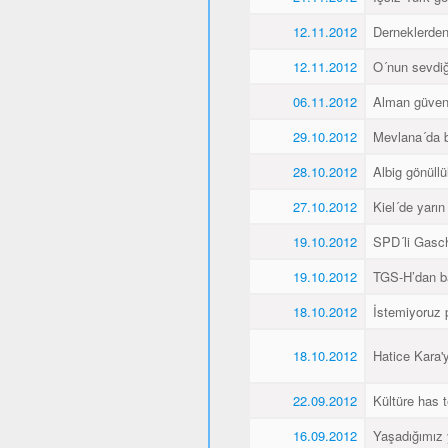
12.11.2012
Derneklerde
12.11.2012
O´nun sevdiği
06.11.2012
Alman güvenl
29.10.2012
Mevlana´da 
28.10.2012
Albig gönüllü
27.10.2012
Kiel´de yarı
19.10.2012
SPD´li Gasch
19.10.2012
TGS-H’dan ba
18.10.2012
İstemiyoruz p
18.10.2012
Hatice Kara'
22.09.2012
Kültüre has t
16.09.2012
Yaşadığımız 