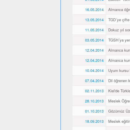
16.05.2014
Almanca öğren
13.05.2014
TGD´ye çifte
11.05.2014
Dokuz yıl so
03.05.2014
TGSH´ya yen
12.04.2014
Almanca kurs
12.04.2014
Almanca kurs
10.04.2014
Uyum kursu bit
07.04.2014
Dil öğrenen k
02.11.2013
Kiel'de Türkl
28.10.2013
Meslek Öğre
01.10.2013
Gözümüz Üze
18.09.2013
Meslek eğiti