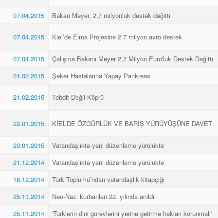
07.04.2015
Bakan Meyer, 2,7 milyonluk destek dağıttı
07.04.2015
Kiel’de Elma Projesine 2.7 milyon avro destek
07.04.2015
Çalışma Bakanı Meyer 2,7 Milyon Euro'luk Destek Dağıttı
24.02.2015
Şeker Hastalarına Yapay Pankreas
21.02.2015
Tehdit Değil Köprü
22.01.2015
KİEL’DE ÖZGÜRLÜK VE BARIŞ YÜRÜYÜŞÜNE DAVET
20.01.2015
Vatandaşlıkta yeni düzenleme yürülükte
21.12.2014
Vatandaşlıkta yeni düzenleme yürülükte
18.12.2014
Türk Toplumu’ndan vatandaşlık kitapçığı
25.11.2014
Neo-Nazi kurbanları 22. yılında anıldı
25.11.2014
'Türklerin dini görevlerini yerine getirme hakları korunmalı'