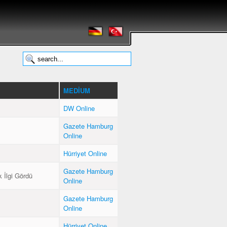
MEDIUM
DW Online
Gazete Hamburg
Online
Hürriyet Online
Gazete Hamburg
 İlgi Gördü
Online
Gazete Hamburg
Online
Hürriyet Online