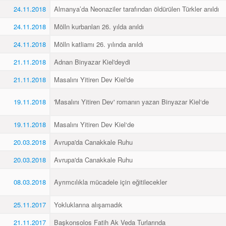
24.11.2018
Almanya’da Neonaziler tarafından öldürülen Türkler anıldı
24.11.2018
Mölln kurbanları 26. yılda anıldı
24.11.2018
Mölln katliamı 26. yılında anıldı
21.11.2018
Adnan Binyazar Kiel'deydi
21.11.2018
Masalını Yitiren Dev Kiel'de
19.11.2018
'Masalını Yitiren Dev' romanın yazarı Binyazar Kiel‘de
19.11.2018
Masalını Yitiren Dev Kiel‘de
20.03.2018
Avrupa'da Canakkale Ruhu
20.03.2018
Avrupa'da Canakkale Ruhu
08.03.2018
Ayrımcılıkla mücadele için eğitilecekler
25.11.2017
Yokluklarına alışamadık
21.11.2017
Başkonsolos Fatih Ak Veda Turlarında