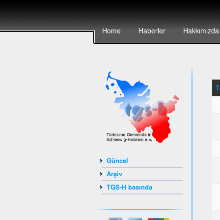
Home
Haberler
Hakkımızda
T
Güncel
Arşiv
TGS-H basında