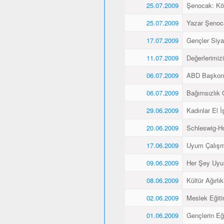
25.07.2009
Şenocak: K
25.07.2009
Yazar Şenoca
17.07.2009
Gençler Siyas
11.07.2009
Değerlerimiz
06.07.2009
ABD Başkons
06.07.2009
Bağımsızlık 
29.06.2009
Kadınlar El İş
20.06.2009
Schleswig-Ho
17.06.2009
Uyum Çalışma
09.06.2009
Her Şey Uyu
08.06.2009
Kültür Ağırlı
02.06.2009
Meslek Eğitim
01.06.2009
Gençlerin Eğ