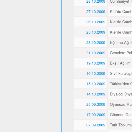
28.10.2009
Cumhuriyet K
27.10.2009
Kiel'de Cumh
26.10.2009
Kiel'de Cumh
25.10.2009
Kiel'de Cumh
23.10.2009
Eğitime Ağırl
21.10.2009
Gençlere Pol
19.10.2009
Ekşi: Açılımı
16.10.2009
Sivil kuruluş
15.10.2009
Türkiye'den 
14.10.2009
Diyalog Önyar
25.09.2009
Oyunuzu Mut
17.09.2009
Göçmen Gençl
07.09.2009
Türk Toplumu