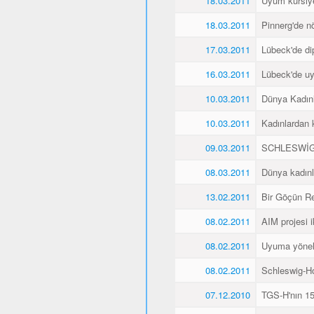
18.03.2011
Uyum kursiyer
18.03.2011
Pinnerg'de n
17.03.2011
Lübeck'de di
16.03.2011
Lübeck'de uyu
10.03.2011
Dünya Kadın
10.03.2011
Kadınlardan 
09.03.2011
SCHLESWİG
08.03.2011
Dünya kadınl
13.02.2011
Bir Göçün Re
08.02.2011
AIM projesi ik
08.02.2011
Uyuma yöneli
08.02.2011
Schleswig-Ho
07.12.2010
TGS-H'nın 15