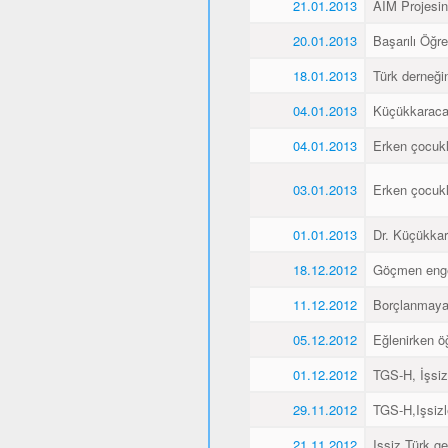
21.01.2013
AIM Projesin
20.01.2013
Başarılı Öğr
18.01.2013
Türk derneği
04.01.2013
Küçükkaraca´
04.01.2013
Erken çocukl
03.01.2013
Erken çocukl
01.01.2013
Dr. Küçükkar
18.12.2012
Göçmen engell
11.12.2012
Borçlanmaya
05.12.2012
Eğlenirken öğ
01.12.2012
TGS-H, İşsiz
29.11.2012
TGS-H,Işsizl
21.11.2012
Işsiz Türk ge