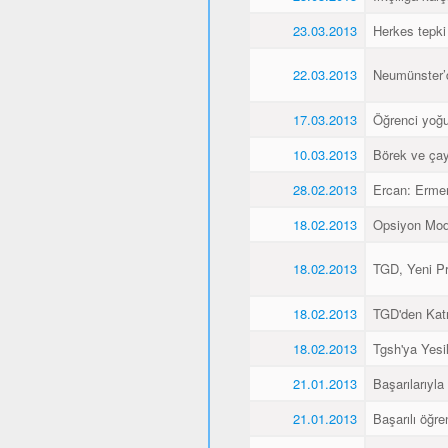
23.03.2013
Herkes tepki
22.03.2013
Neumünster’de
17.03.2013
Öğrenci yoğu
10.03.2013
Börek ve çay
28.02.2013
Ercan: Ermen
18.02.2013
Opsiyon Model
18.02.2013
TGD, Yeni Pr
18.02.2013
TGD'den Katı
18.02.2013
Tgsh'ya Yesil
21.01.2013
Başarılarıyla
21.01.2013
Başarılı öğre