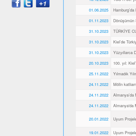
01.06.2025
Hamburg’da K
01.11.2023
Dönüşümün 
31.10.2023
TÜRKİYE CU
31.10.2023
Kiel’de Türk
31.10.2023
Yüzyıllarca
20.10.2023
100. yıl: Ki
25.11.2022
Yılmadık Yıl
24.11.2022
Mölln katliam
24.11.2022
Almanya’da M
24.11.2022
Almanya'da M
20.01.2022
Uyum Projele
19.01.2022
Uyum Projele