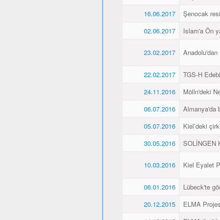
16.06.2017
Şenocak resi
02.06.2017
Islam'a Ön y
23.02.2017
Anadolu'dan 
22.02.2017
TGS-H Edebi
24.11.2016
Mölln'deki Ne
06.07.2016
Almanya'da b
05.07.2016
Kiel’deki çir
30.05.2016
SOLİNGEN K
10.03.2016
Kiel Eyalet 
06.01.2016
Lübeck'te gö
20.12.2015
ELMA Projesi 