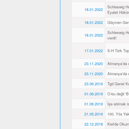
Schleswig Ho
18.01.2022
Eyalet Hüküme
18.01.2022
Göçmen Genç
Schleswig Ho
18.01.2022
verdi!
17.01.2022
S-H Türk Topl
23.11.2020
Almanya’da ı
23.11.2020
Almanya’da ı
23.06.2019
Tgd Genel Kur
01.06.2019
O-bu değil 'Bİ
01.06.2019
İşe atılmak 
21.05.2019
100. Yıla Ya
22.12.2018
Kiel'de Okum