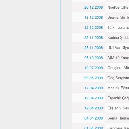
26.12.2008
Noel'de Çiftet
13.12.2008
Bremen'de Tü
12.12.2008
Türk Toplum
25.11.2008
Kadına Şidd
25.11.2008
Dizi Var Diye
05.10.2008
AIM 10 Yaşı
12.07.2008
Gençlere Altı
09.05.2008
Göç Sergisin
17.04.2008
Meslek Eğiti
12.04.2008
Ergenlik Çağı
12.04.2008
Elişlerini Ser
04.04.2008
Sema Hanım 
01.04.2008
Gençlere Mes