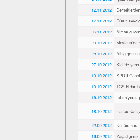
12.11.2012
Derneklerde
12.11.2012
O´nun sevdiği
06.11.2012
Alman güvenl
29.10.2012
Mevlana´da 
28.10.2012
Albig gönüllü
27.10.2012
Kiel´de yarı
19.10.2012
SPD´li Gasch
19.10.2012
TGS-H’dan ba
18.10.2012
İstemiyoruz p
18.10.2012
Hatice Kara'
22.09.2012
Kültüre has t
16.09.2012
Yaşadığımız 