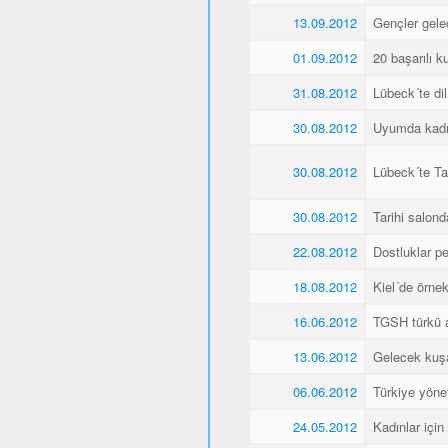
13.09.2012
Gençler gele
01.09.2012
20 başarılı ku
31.08.2012
Lübeck´te dil
30.08.2012
Uyumda kadın
30.08.2012
Lübeck´te Ta
30.08.2012
Tarihi salonda
22.08.2012
Dostluklar pek
18.08.2012
Kiel´de örnek 
16.06.2012
TGSH türkü 
13.06.2012
Gelecek kuşa
06.06.2012
Türkiye yöne
24.05.2012
Kadınlar için