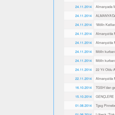
24.11.2014
Almanyada Mö
24.11.2014
ALMANYA'D
24.11.2014
‘Mölln Katlia
24.11.2014
Almanya'da M
24.11.2014
Almanya'da M
24.11.2014
Mölln kurbanl
24.11.2014
Mölln kurbanl
24.11.2014
22 Yıl Oldu 
22.11.2014
Almanya'da M
16.10.2014
TGSH´dan gen
15.10.2014
GENÇLERE 
01.08.2014
Tgsg Pinnebe
01.06.2014
Lübeck ‘Türk 