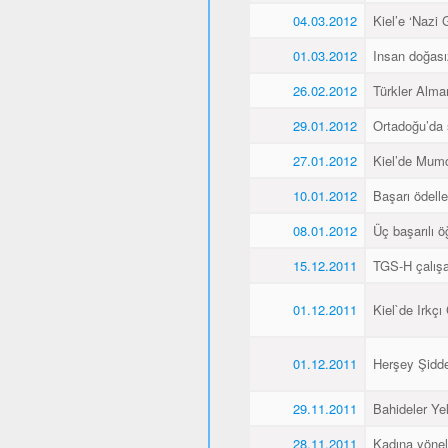
04.03.2012
Kiel’e ‘Nazi 
01.03.2012
Insan doğas
26.02.2012
Türkler Alma
29.01.2012
Ortadoğu’da 
27.01.2012
Kiel’de Mumcu
10.01.2012
Başarı ödellen
08.01.2012
Üç başarılı ö
15.12.2011
TGS-H çalışan
01.12.2011
Kiel`de Irkçı
01.12.2011
Herşey Şidde
29.11.2011
Bahideler Yel
28.11.2011
Kadına yönel