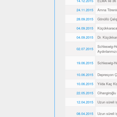
14.12.2015
ELMA ile 36 
24.11.2015
Amna Törenin
28.09.2015
Gönüllü Çalış
04.09.2015
Küçükkaraca’
04.09.2015
Dr. Küçükkar
Schleswig-Ho
02.07.2015
Aydınlarımız
19.06.2015
Schleswig-H
10.06.2015
Depresyon Ç
10.06.2015
Yılda Kaç Kiş
22.05.2015
Cihangiroğlu
12.04.2015
Uzun süreli i
08.04.2015
Uzun süreli i