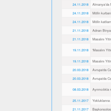
24.11.2018
Almanya’da Ne
24.11.2018
Mölln kurbanl
24.11.2018
Mölln katliamı
21.11.2018
Adnan Binyaz
21.11.2018
Masalını Yiti
19.11.2018
'Masalını Yit
19.11.2018
Masalını Yiti
20.03.2018
Avrupa'da C
20.03.2018
Avrupa'da C
08.03.2018
Ayrımcılıkla 
25.11.2017
Yokluklarına
21.11.2017
Başkonsolos 