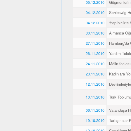
05.12.2010
Göçmenlerin
04.12.2010
Schleswig-Ho
04.12.2010
'Hep birlikte 
30.11.2010
Almanca Öğ
27.11.2010
Hamburg'da 
26.11.2010
Yardım Telef
24.11.2010
Mölln faciası
23.11.2010
Kadınlara Yö
12.11.2010
Devrimleriyl
10.11.2010
Türk Toplum
06.11.2010
Vatandaşa He
19.10.2010
Tartışmalar K
19.10.2010
Çocukların H