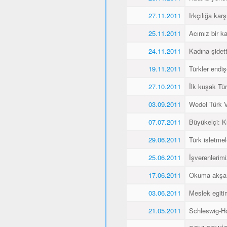
27.11.2011
Irkçılığa karş
25.11.2011
Acımız bir k
24.11.2011
Kadına şidet
19.11.2011
Türkler endiş
27.10.2011
İlk kuşak Tür
03.09.2011
Wedel Türk Ve
07.07.2011
Büyükelçi: 
29.06.2011
Türk isletmel
25.06.2011
İşverenlerim
17.06.2011
Okuma akşaml
03.06.2011
Meslek egitim
21.05.2011
Schleswig-Ho