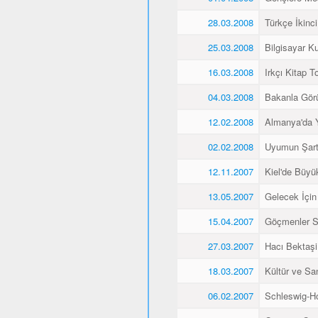
28.03.2008
Türkçe İkinci
25.03.2008
Bilgisayar K
16.03.2008
Irkçı Kitap To
04.03.2008
Bakanla Gör
12.02.2008
Almanya'da 
02.02.2008
Uyumun Şart
12.11.2007
Kiel'de Büyü
13.05.2007
Gelecek İçin
15.04.2007
Göçmenler Sa
27.03.2007
Hacı Bektaşi 
18.03.2007
Kültür ve Sa
06.02.2007
Schleswig-Ho