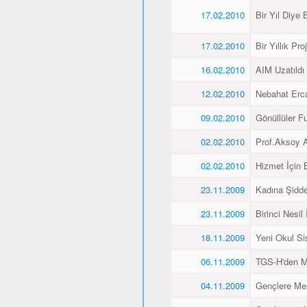
17.02.2010
Bir Yıl Diye B
17.02.2010
Bir Yıllık Pro
16.02.2010
AIM Uzatıldı
12.02.2010
Nebahat Ercan
09.02.2010
Gönüllüler F
02.02.2010
Prof.Aksoy A
02.02.2010
Hizmet İçin 
23.11.2009
Kadına Şidde
23.11.2009
Birinci Nesil
18.11.2009
Yeni Okul Si
06.11.2009
TGS-H'den M
04.11.2009
Gençlere Mesl