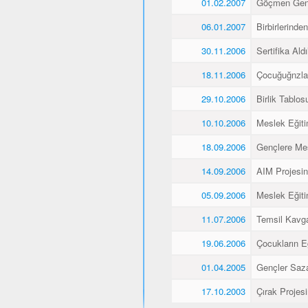
01.02.2007
Göçmen Genç
06.01.2007
Birbirlerinde
30.11.2006
Sertifika Aldı
18.11.2006
Çocuğuğnzla
29.10.2006
Birlik Tablos
10.10.2006
Meslek Eğiti
18.09.2006
Gençlere Mes
14.09.2006
AIM Projesin
05.09.2006
Meslek Eğiti
11.07.2006
Temsil Kavg
19.06.2006
Çocukların E
01.04.2005
Gençler Saz
17.10.2003
Çırak Projes