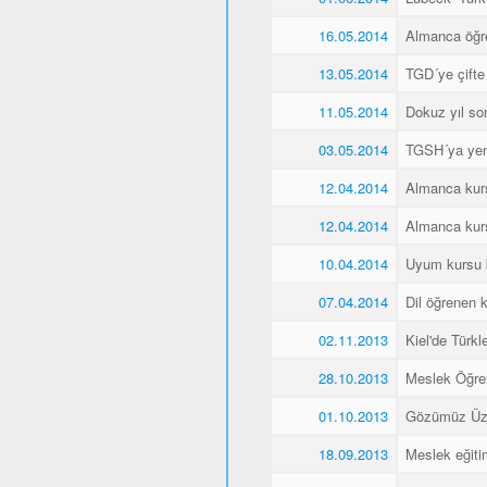
16.05.2014
Almanca öğren
13.05.2014
TGD´ye çifte
11.05.2014
Dokuz yıl so
03.05.2014
TGSH´ya yen
12.04.2014
Almanca kurs
12.04.2014
Almanca kurs
10.04.2014
Uyum kursu bit
07.04.2014
Dil öğrenen k
02.11.2013
Kiel'de Türkl
28.10.2013
Meslek Öğre
01.10.2013
Gözümüz Üze
18.09.2013
Meslek eğiti