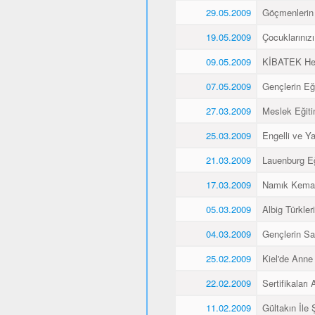
29.05.2009
Göçmenlerin 
19.05.2009
Çocuklarınız
09.05.2009
KİBATEK Heye
07.05.2009
Gençlerin Eği
27.03.2009
Meslek Eğitim
25.03.2009
Engelli ve Yaş
21.03.2009
Lauenburg Eğ
17.03.2009
Namık Kemal
05.03.2009
Albig Türkleri
04.03.2009
Gençlerin Sa
25.02.2009
Kiel'de Anne
22.02.2009
Sertifikaları A
11.02.2009
Gültakın İle 