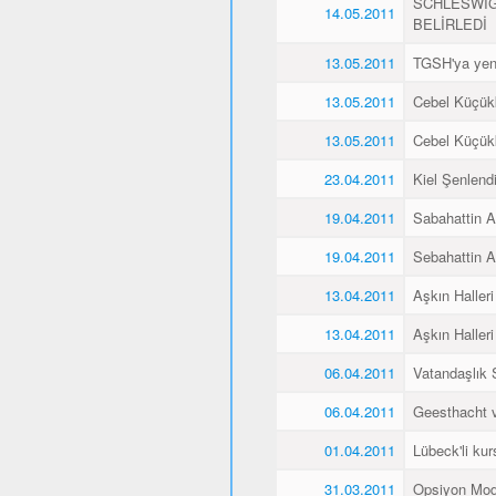
SCHLESWİG
14.05.2011
BELİRLEDİ
13.05.2011
TGSH'ya yen
13.05.2011
Cebel Küçükk
13.05.2011
Cebel Küçükk
23.04.2011
Kiel Şenlend
19.04.2011
Sabahattin Al
19.04.2011
Sebahattin Al
13.04.2011
Aşkın Halleri
13.04.2011
Aşkın Halleri
06.04.2011
Vatandaşlık
06.04.2011
Geesthacht ve
01.04.2011
Lübeck'li kurs
31.03.2011
Opsiyon Mod