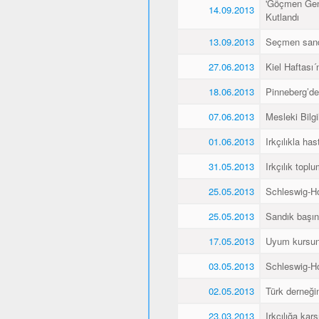
'Göçmen Genç
14.09.2013
Kutlandı
13.09.2013
Seçmen sandı
27.06.2013
Kiel Haftası
18.06.2013
Pinneberg’de
07.06.2013
Mesleki Bilg
01.06.2013
Irkçılıkla h
31.05.2013
Irkçılık topl
25.05.2013
Schleswig-Ho
25.05.2013
Sandık başın
17.05.2013
Uyum kursunu 
03.05.2013
Schleswig-Ho
02.05.2013
Türk derneğin
23.03.2013
Irkçılığa kar