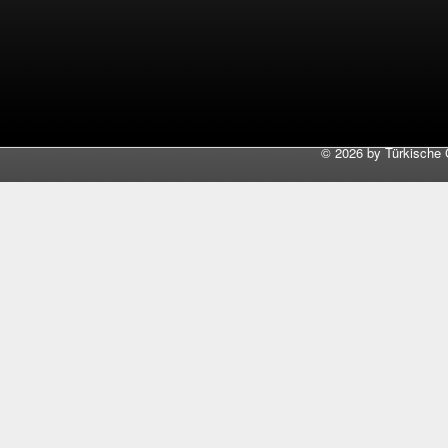
©
2026 by Türkische 