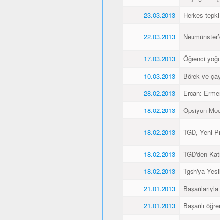
23.03.2013
Herkes tepki
22.03.2013
Neumünster’de
17.03.2013
Öğrenci yoğu
10.03.2013
Börek ve çay
28.02.2013
Ercan: Ermen
18.02.2013
Opsiyon Model
18.02.2013
TGD, Yeni Pr
18.02.2013
TGD'den Katı
18.02.2013
Tgsh'ya Yesil
21.01.2013
Başarılarıyla
21.01.2013
Başarılı öğre