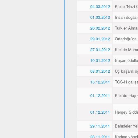
04.03.2012
Kiel’e ‘Nazi 
01.03.2012
Insan doğas
26.02.2012
Türkler Alma
29.01.2012
Ortadoğu’da 
27.01.2012
Kiel’de Mumcu
10.01.2012
Başarı ödellen
08.01.2012
Üç başarılı ö
15.12.2011
TGS-H çalışan
01.12.2011
Kiel`de Irkçı
01.12.2011
Herşey Şidde
29.11.2011
Bahideler Yel
28.11.2011
Kadına yönel