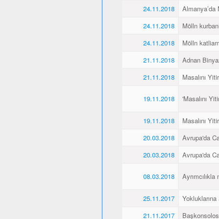
24.11.2018
Almanya’da Ne
24.11.2018
Mölln kurbanl
24.11.2018
Mölln katliamı
21.11.2018
Adnan Binyaz
21.11.2018
Masalını Yiti
19.11.2018
'Masalını Yit
19.11.2018
Masalını Yiti
20.03.2018
Avrupa'da C
20.03.2018
Avrupa'da C
08.03.2018
Ayrımcılıkla 
25.11.2017
Yokluklarına
21.11.2017
Başkonsolos 