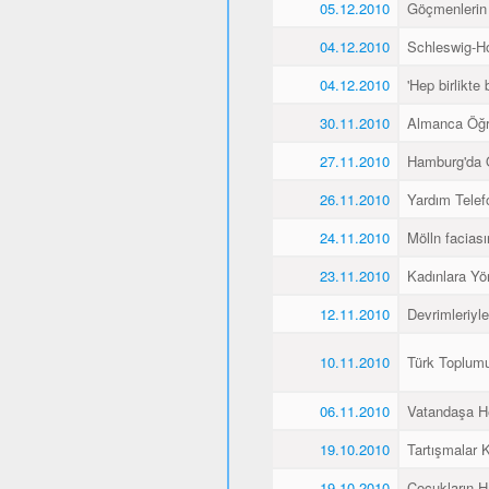
05.12.2010
Göçmenlerin
04.12.2010
Schleswig-Ho
04.12.2010
'Hep birlikte 
30.11.2010
Almanca Öğ
27.11.2010
Hamburg'da 
26.11.2010
Yardım Telef
24.11.2010
Mölln faciası
23.11.2010
Kadınlara Yö
12.11.2010
Devrimleriyl
10.11.2010
Türk Toplum
06.11.2010
Vatandaşa He
19.10.2010
Tartışmalar K
19.10.2010
Çocukların H