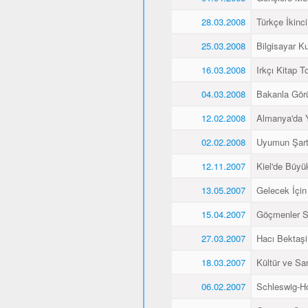
28.03.2008
Türkçe İkinci
25.03.2008
Bilgisayar K
16.03.2008
Irkçı Kitap To
04.03.2008
Bakanla Gör
12.02.2008
Almanya'da 
02.02.2008
Uyumun Şart
12.11.2007
Kiel'de Büyü
13.05.2007
Gelecek İçin
15.04.2007
Göçmenler Sa
27.03.2007
Hacı Bektaşi 
18.03.2007
Kültür ve Sa
06.02.2007
Schleswig-Ho