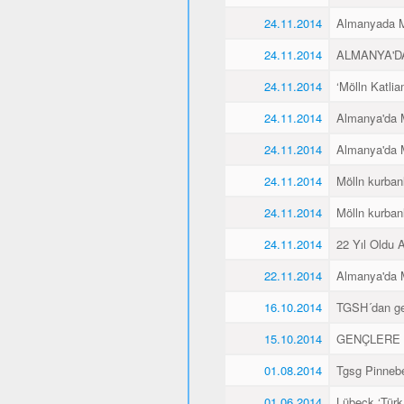
24.11.2014
Almanyada Mö
24.11.2014
ALMANYA'D
24.11.2014
‘Mölln Katlia
24.11.2014
Almanya'da M
24.11.2014
Almanya'da M
24.11.2014
Mölln kurbanl
24.11.2014
Mölln kurbanl
24.11.2014
22 Yıl Oldu 
22.11.2014
Almanya'da M
16.10.2014
TGSH´dan gen
15.10.2014
GENÇLERE 
01.08.2014
Tgsg Pinnebe
01.06.2014
Lübeck ‘Türk 