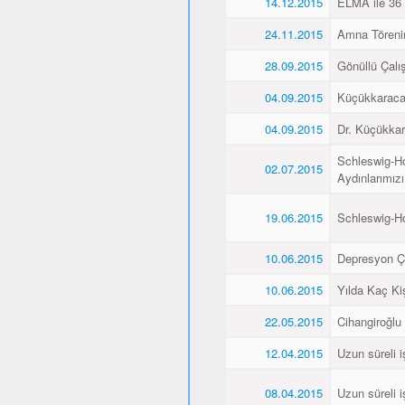
14.12.2015
ELMA ile 36 
24.11.2015
Amna Törenin
28.09.2015
Gönüllü Çalış
04.09.2015
Küçükkaraca’
04.09.2015
Dr. Küçükkar
Schleswig-Ho
02.07.2015
Aydınlarımız
19.06.2015
Schleswig-H
10.06.2015
Depresyon Ç
10.06.2015
Yılda Kaç Kiş
22.05.2015
Cihangiroğlu
12.04.2015
Uzun süreli i
08.04.2015
Uzun süreli i