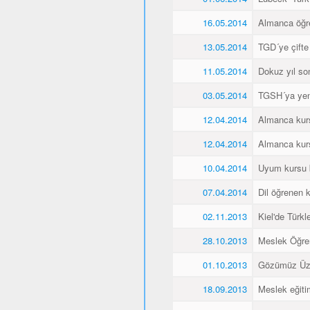
16.05.2014
Almanca öğren
13.05.2014
TGD´ye çifte
11.05.2014
Dokuz yıl so
03.05.2014
TGSH´ya yen
12.04.2014
Almanca kurs
12.04.2014
Almanca kurs
10.04.2014
Uyum kursu bit
07.04.2014
Dil öğrenen k
02.11.2013
Kiel'de Türkl
28.10.2013
Meslek Öğre
01.10.2013
Gözümüz Üze
18.09.2013
Meslek eğiti