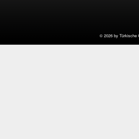
©
2026 by Türkische 