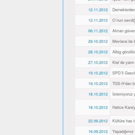
12.11.2012
Derneklerde
12.11.2012
O´nun sevdiği
06.11.2012
Alman güvenl
29.10.2012
Mevlana´da 
28.10.2012
Albig gönüllü
27.10.2012
Kiel´de yarı
19.10.2012
SPD´li Gasch
19.10.2012
TGS-H’dan ba
18.10.2012
İstemiyoruz p
18.10.2012
Hatice Kara'
22.09.2012
Kültüre has t
16.09.2012
Yaşadığımız 