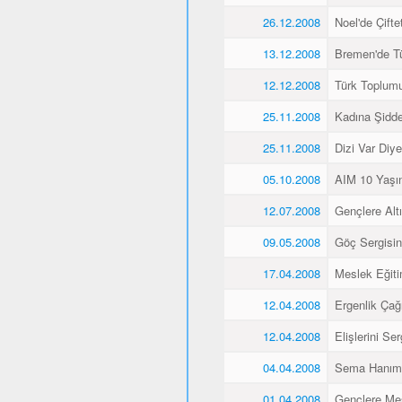
26.12.2008
Noel'de Çiftet
13.12.2008
Bremen'de Tü
12.12.2008
Türk Toplum
25.11.2008
Kadına Şidd
25.11.2008
Dizi Var Diye
05.10.2008
AIM 10 Yaşı
12.07.2008
Gençlere Altı
09.05.2008
Göç Sergisin
17.04.2008
Meslek Eğiti
12.04.2008
Ergenlik Çağı
12.04.2008
Elişlerini Ser
04.04.2008
Sema Hanım 
01.04.2008
Gençlere Mes