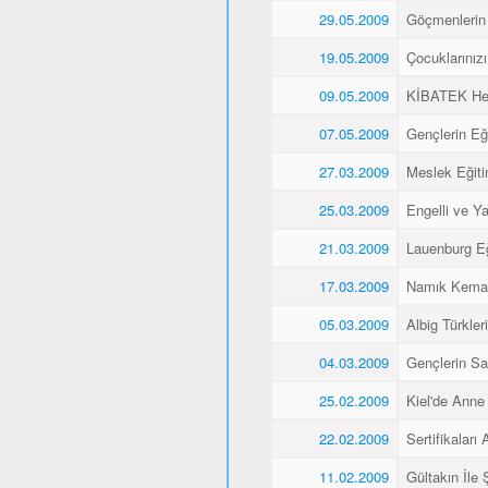
29.05.2009
Göçmenlerin 
19.05.2009
Çocuklarınız
09.05.2009
KİBATEK Heye
07.05.2009
Gençlerin Eği
27.03.2009
Meslek Eğitim
25.03.2009
Engelli ve Yaş
21.03.2009
Lauenburg Eğ
17.03.2009
Namık Kemal
05.03.2009
Albig Türkleri
04.03.2009
Gençlerin Sa
25.02.2009
Kiel'de Anne
22.02.2009
Sertifikaları A
11.02.2009
Gültakın İle 