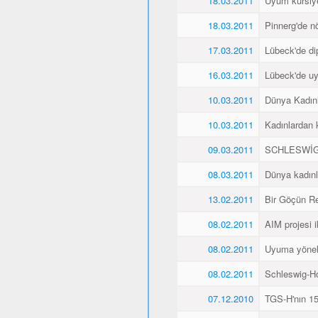
18.03.2011
Uyum kursiyer
18.03.2011
Pinnerg'de n
17.03.2011
Lübeck'de di
16.03.2011
Lübeck'de uyu
10.03.2011
Dünya Kadın
10.03.2011
Kadınlardan 
09.03.2011
SCHLESWİG
08.03.2011
Dünya kadınl
13.02.2011
Bir Göçün Re
08.02.2011
AIM projesi ik
08.02.2011
Uyuma yöneli
08.02.2011
Schleswig-Ho
07.12.2010
TGS-H'nın 15