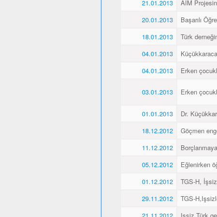
21.01.2013
AIM Projesin
20.01.2013
Başarılı Öğr
18.01.2013
Türk derneği
04.01.2013
Küçükkaraca´
04.01.2013
Erken çocukl
03.01.2013
Erken çocukl
01.01.2013
Dr. Küçükkar
18.12.2012
Göçmen engell
11.12.2012
Borçlanmaya
05.12.2012
Eğlenirken öğ
01.12.2012
TGS-H, İşsiz
29.11.2012
TGS-H,Işsizl
21.11.2012
Işsiz Türk ge