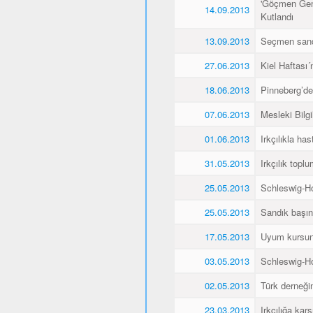
'Göçmen Genç
14.09.2013
Kutlandı
13.09.2013
Seçmen sandı
27.06.2013
Kiel Haftası
18.06.2013
Pinneberg’de
07.06.2013
Mesleki Bilg
01.06.2013
Irkçılıkla h
31.05.2013
Irkçılık topl
25.05.2013
Schleswig-Ho
25.05.2013
Sandık başın
17.05.2013
Uyum kursunu 
03.05.2013
Schleswig-Ho
02.05.2013
Türk derneğin
23.03.2013
Irkçılığa kar