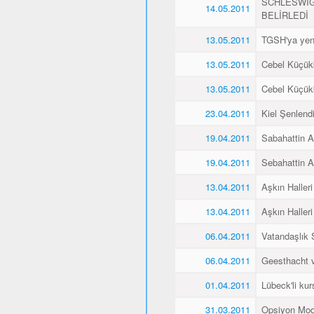
SCHLESWİG
14.05.2011
BELİRLEDİ
13.05.2011
TGSH'ya yen
13.05.2011
Cebel Küçükk
13.05.2011
Cebel Küçükk
23.04.2011
Kiel Şenlend
19.04.2011
Sabahattin Al
19.04.2011
Sebahattin Al
13.04.2011
Aşkın Halleri
13.04.2011
Aşkın Halleri
06.04.2011
Vatandaşlık
06.04.2011
Geesthacht ve
01.04.2011
Lübeck'li kurs
31.03.2011
Opsiyon Mod