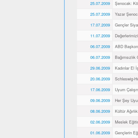
25.07.2009
Şenocak: K
25.07.2009
Yazar Şenoca
17.07.2009
Gençler Siyas
11.07.2009
Değerlerimiz
06.07.2009
ABD Başkons
06.07.2009
Bağımsızlık 
29.06.2009
Kadınlar El İş
20.06.2009
Schleswig-Ho
17.06.2009
Uyum Çalışma
09.06.2009
Her Şey Uyu
08.06.2009
Kültür Ağırlı
02.06.2009
Meslek Eğitim
01.06.2009
Gençlerin Eğ