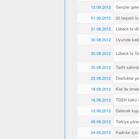
13.09.2012
Gençler gele
01.09.2012
20 başarılı ku
31.08.2012
Lübeck´te dil
30.08.2012
Uyumda kadın
30.08.2012
Lübeck´te Ta
30.08.2012
Tarihi salonda
22.08.2012
Dostluklar pek
18.08.2012
Kiel´de örnek 
16.06.2012
TGSH türkü 
13.06.2012
Gelecek kuşa
06.06.2012
Türkiye yöne
24.05.2012
Kadınlar için