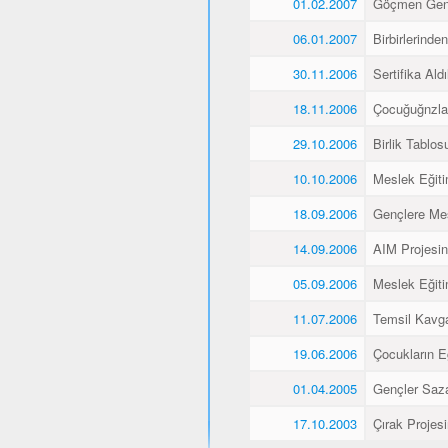
01.02.2007
Göçmen Genç
06.01.2007
Birbirlerinde
30.11.2006
Sertifika Aldı
18.11.2006
Çocuğuğnzla
29.10.2006
Birlik Tablos
10.10.2006
Meslek Eğiti
18.09.2006
Gençlere Mes
14.09.2006
AIM Projesin
05.09.2006
Meslek Eğiti
11.07.2006
Temsil Kavg
19.06.2006
Çocukların E
01.04.2005
Gençler Saz
17.10.2003
Çırak Projes