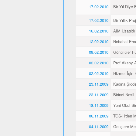
17.02.2010
Bir Yıl Diye B
17.02.2010
Bir Yıllık Pro
16.02.2010
AIM Uzatıldı
12.02.2010
Nebahat Ercan
09.02.2010
Gönüllüler F
02.02.2010
Prof.Aksoy A
02.02.2010
Hizmet İçin 
23.11.2009
Kadına Şidde
23.11.2009
Birinci Nesil
18.11.2009
Yeni Okul Si
06.11.2009
TGS-H'den M
04.11.2009
Gençlere Mesl