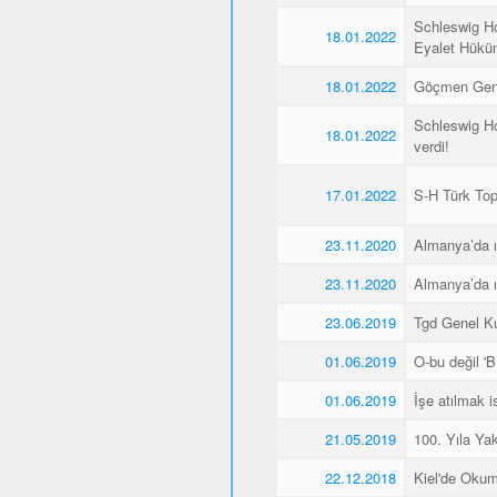
Schleswig Ho
18.01.2022
Eyalet Hüküme
18.01.2022
Göçmen Genç
Schleswig Ho
18.01.2022
verdi!
17.01.2022
S-H Türk Topl
23.11.2020
Almanya’da ı
23.11.2020
Almanya’da ı
23.06.2019
Tgd Genel Kur
01.06.2019
O-bu değil 'Bİ
01.06.2019
İşe atılmak 
21.05.2019
100. Yıla Ya
22.12.2018
Kiel'de Okum