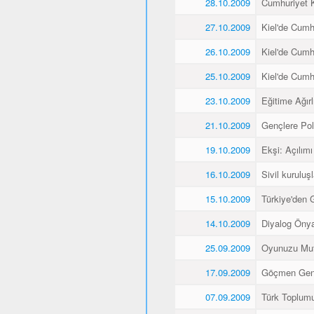
28.10.2009
Cumhuriyet K
27.10.2009
Kiel'de Cumh
26.10.2009
Kiel'de Cumh
25.10.2009
Kiel'de Cumh
23.10.2009
Eğitime Ağırl
21.10.2009
Gençlere Pol
19.10.2009
Ekşi: Açılımı
16.10.2009
Sivil kuruluş
15.10.2009
Türkiye'den 
14.10.2009
Diyalog Önyar
25.09.2009
Oyunuzu Mut
17.09.2009
Göçmen Gençl
07.09.2009
Türk Toplumu