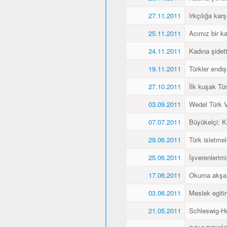
27.11.2011
Irkçılığa karş
25.11.2011
Acımız bir k
24.11.2011
Kadına şidet
19.11.2011
Türkler endiş
27.10.2011
İlk kuşak Tür
03.09.2011
Wedel Türk Ve
07.07.2011
Büyükelçi: 
29.06.2011
Türk isletmel
25.06.2011
İşverenlerim
17.06.2011
Okuma akşaml
03.06.2011
Meslek egitim
21.05.2011
Schleswig-Ho