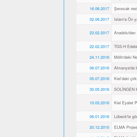
16.06.2017
Şenocak resi
02.06.2017
Islam'a Ön y
23.02.2017
Anadolu'dan 
22.02.2017
TGS-H Edebi
24.11.2016
Mölln'deki Ne
06.07.2016
Almanya'da b
05.07.2016
Kiel’deki çir
30.05.2016
SOLİNGEN K
10.03.2016
Kiel Eyalet 
06.01.2016
Lübeck'te gö
20.12.2015
ELMA Projesi 