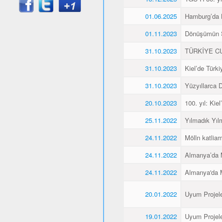
01.06.2025
Hamburg’da K
01.11.2023
Dönüşümün 
31.10.2023
TÜRKİYE CU
31.10.2023
Kiel’de Türk
31.10.2023
Yüzyıllarca
20.10.2023
100. yıl: Ki
25.11.2022
Yılmadık Yıl
24.11.2022
Mölln katliam
24.11.2022
Almanya’da M
24.11.2022
Almanya'da M
20.01.2022
Uyum Projele
19.01.2022
Uyum Projele