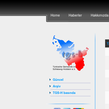
Home
Haberler
Hakkımızda
T
Güncel
Arşiv
TGS-H basında