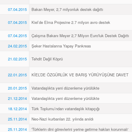
07.04.2015
Bakan Meyer, 2,7 milyonluk destek dağıttı
07.04.2015
Kiel’de Elma Projesine 2.7 milyon avro destek
07.04.2015
Çalışma Bakanı Meyer 2,7 Milyon Euro'luk Destek Dağıttı
24.02.2015
Şeker Hastalarına Yapay Pankreas
21.02.2015
Tehdit Değil Köprü
22.01.2015
KİEL’DE ÖZGÜRLÜK VE BARIŞ YÜRÜYÜŞÜNE DAVET
20.01.2015
Vatandaşlıkta yeni düzenleme yürülükte
21.12.2014
Vatandaşlıkta yeni düzenleme yürülükte
18.12.2014
Türk Toplumu’ndan vatandaşlık kitapçığı
25.11.2014
Neo-Nazi kurbanları 22. yılında anıldı
25.11.2014
'Türklerin dini görevlerini yerine getirme hakları korunmalı'