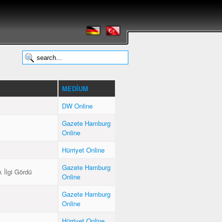
MEDIUM
DW Online
Gazete Hamburg
Online
Hürriyet Online
Gazete Hamburg
 İlgi Gördü
Online
Gazete Hamburg
Online
Hürriyet Online