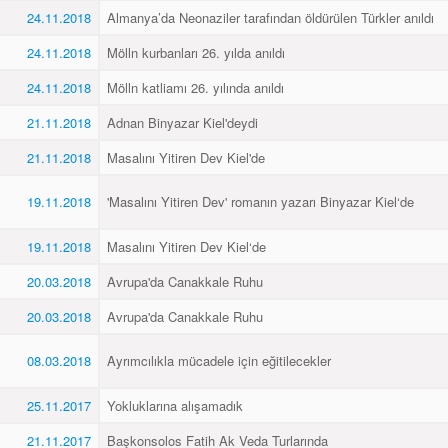
24.11.2018
Almanya’da Neonaziler tarafından öldürülen Türkler anıldı
24.11.2018
Mölln kurbanları 26. yılda anıldı
24.11.2018
Mölln katliamı 26. yılında anıldı
21.11.2018
Adnan Binyazar Kiel'deydi
21.11.2018
Masalını Yitiren Dev Kiel'de
19.11.2018
'Masalını Yitiren Dev' romanın yazarı Binyazar Kiel‘de
19.11.2018
Masalını Yitiren Dev Kiel‘de
20.03.2018
Avrupa'da Canakkale Ruhu
20.03.2018
Avrupa'da Canakkale Ruhu
08.03.2018
Ayrımcılıkla mücadele için eğitilecekler
25.11.2017
Yokluklarına alışamadık
21.11.2017
Başkonsolos Fatih Ak Veda Turlarında